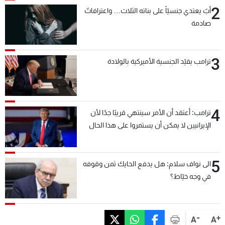
2
أبٌ يعتدي جنسيّاً على بناته الثلاث… واعترافاتٌ
صادمة
3
ترامب يقيّد الجنسية الأميركية بالولادة
4
ترامب: أعتقد أن الأمر سينتهي قريبًا جدًا لأن
الإيرانيين لا يمكن أن يستمروا على هذا الحال
5
الى نواف سلام: هل يدفع الحايك ثمن وقوفه
في وجه خيّاط؟
-
+
A
A