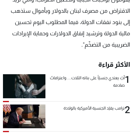
الاقتراض من مصرف لبنان بالدولار وبأموال ستذهب
إلى بنود نفقات الدولة، فيما المطلوب اليوم تحسين
مالية الدولة وترشيد إنفاق الدولارات وحماية الإيرادات
الضريبية من التضخّم".
الأكثر قراءة
1
أبٌ يعتدي جنسيّاً على بناته الثلاث… واعترافاتٌ
صادمة
2
ترامب يقيّد الجنسية الأميركية بالولادة