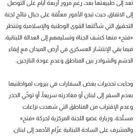
تعد إلى طبيعتها بعد، رغم مرور أربعة أيام على التوصل
إلى الاتفاق، حيث تبدو الأمور معلّقة على حبال نتائج لجنة
التحقيق التي شكّلتها القوى الوطنية والإسلامية وتنتظر
«فتح» منها كشف الجناة وتسليمهم إلى العدالة اللبنانية،
فيما بقي الإنتشار العسكري في أرض الميدان مع إبقاء
الدشم والشوادر بين المناطق وعدم عودة النازحين.
وجاءت تحذيرات بعض السفارات في بيروت لمواطنيها
بعدم السفر إلى لبنان أو مغادرته سريعاً، أو توخّي الحذر
وعدم الإقتراب من المناطق التي شهدت نزاعات
مسلّحة، وزيارة عضو اللجنة المركزية لحركة «فتح»
والمشرف على الساحة اللبنانية عزّام الأحمد إلى لبنان،