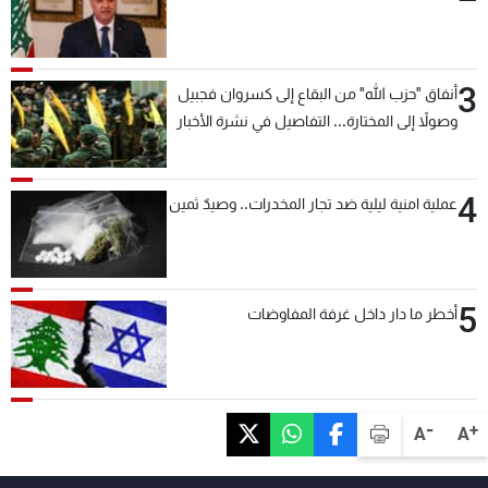
3
أنفاق "حزب الله" من البقاع إلى كسروان فجبيل
وصولاً إلى المختارة... التفاصيل في نشرة الأخبار
بعد قليل
4
عملية امنية ليلية ضد تجار المخدرات.. وصيدٌ ثمين
5
أخطر ما دار داخل غرفة المفاوضات
-
+
A
A