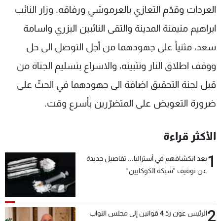
العردات وقدّم التعازي بالعرموشي ورفاقه. وزار النائب
ابراهيم منيمنة المدينة والتقى النائبين البزري واسامة
سعد، مثنياً على جهودهما من أجل التوصل الى حل
ووقف اطلاق النار وتثبيته، والاسراع بتسليم الجناة من
قبل لجنة التحقيق اضافة الى جهودهما في الحثّ على
ضرورة التعويض على المتضرّرين بأسرع وقت.
الأكثر قراءة
1
بعد انكشافهم في أستراليا... تفاصيل جديدة
عن توقيف "شبكة الكوكايين"
2
الرئيس عون ردّ 4 قوانين إلى مجلس النواب