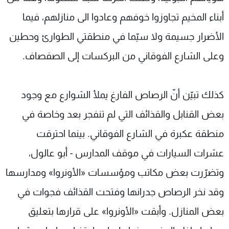
أبناء المخيم تجاوزوا خوفهم وعادوا الى منازلهم، فيما
الأضرار جسيمة ولا سيّما في منطقتي الطوارئ وحطين
وعلى الشارع الفوقاني من البركسات إلى الصفصاف.
كذلك تبيّن أنّ الرصاص الفارغ يملأ الشوارع مع وجود
بعض القنابل والقذائف التي لم تنفجر بعد وخاصة في
منطقة عكبرة في الشارع الفوقاني. بينما احترقت
عشرات السيارات في موقف المدارس - أبو عالول،
وتضرّرت بعض مكاتب ومؤسسات «الأونروا» ومدارسها
وقد نخر الرصاص جدرانها وفتحت القذائف فجوات في
بعض المنازل. وأبقت «الأونروا» على قرارها بتعليق