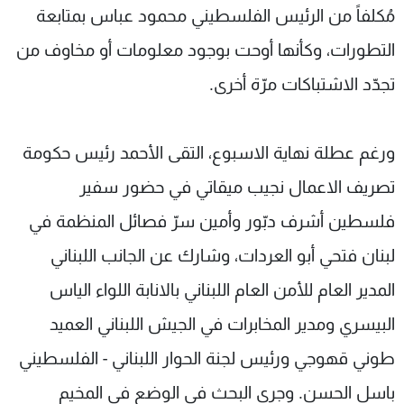
مُكلفاً من الرئيس الفلسطيني محمود عباس بمتابعة
التطورات، وكأنها أوحت بوجود معلومات أو مخاوف من
تجدّد الاشتباكات مرّة أخرى.
ورغم عطلة نهاية الاسبوع، التقى الأحمد رئيس حكومة
تصريف الاعمال نجيب ميقاتي في حضور سفير
فلسطين أشرف دبّور وأمين سرّ فصائل المنظمة في
لبنان فتحي أبو العردات، وشارك عن الجانب اللبناني
المدير العام للأمن العام اللبناني بالانابة اللواء الياس
البيسري ومدير المخابرات في الجيش اللبناني العميد
طوني قهوجي ورئيس لجنة الحوار اللبناني - الفلسطيني
باسل الحسن. وجرى البحث في الوضع في المخيم