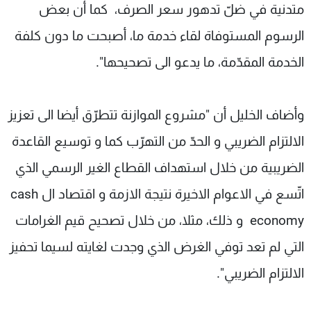
متدنية في ضلّ تدهور سعر الصرف، كما أن بعض
الرسوم المستوفاة لقاء خدمة ما، أصبحت ما دون كلفة
الخدمة المقدّمة، ما يدعو الى تصحيحها".
وأضاف الخليل أن "مشروع الموازنة تتطرّق أيضا الى تعزيز
الالتزام الضريبي و الحدّ من التهرّب كما و توسيع القاعدة
الضريبية من خلال استهداف القطاع الغير الرسمي الذي
اتّسع في الاعوام الاخيرة نتيجة الازمة و اقتصاد ال cash
economy و ذلك، مثلا، من خلال تصحيح قيم الغرامات
التي لم تعد توفي الغرض الذي وجدت لغايته لسيما تحفيز
الالتزام الضريبي".