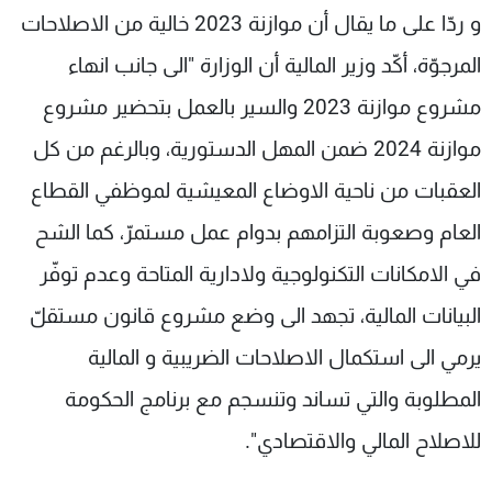
و ردّا على ما يقال أن موازنة 2023 خالية من الاصلاحات
المرجوّة، أكّد وزير المالية أن الوزارة "الى جانب انهاء
مشروع موازنة 2023 والسير بالعمل بتحضير مشروع
موازنة 2024 ضمن المهل الدستورية، وبالرغم من كل
العقبات من ناحية الاوضاع المعيشية لموظفي القطاع
العام وصعوبة التزامهم بدوام عمل مستمرّ، كما الشح
في الامكانات التكنولوجية ولادارية المتاحة وعدم توفّر
البيانات المالية، تجهد الى وضع مشروع قانون مستقلّ
يرمي الى استكمال الاصلاحات الضريبية و المالية
المطلوبة والتي تساند وتنسجم مع برنامج الحكومة
للاصلاح المالي والاقتصادي".