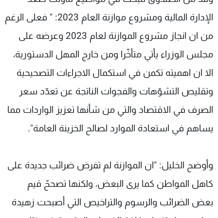
الإدارة المالية ومشروع موازنة العام 2023: " فعلى الرغم
من ان انجاز مشروع الموازنة لعام 2023 وعرضه على
مجلس الوزراء يأتي متأخّرا ومن خارج المهل الدستورية،
الا ان اهميته تكمن في استكمال الاجراءات التصحيحية
وتقليص التشوّهات والفجوات الناتجة عن تعدّد سعر
الصرف في الاقتصاد والتي من شأنها تعزيز الواردات مما
يساهم في استعادة الموارد لصالح الخزينة العامة".
وأوضح الخليل: "ان الموازنة لم تفرض ضرائب جديدة على
كاهل المواطن كما يرى البعض، ولكنها تصححّ قيم
بعض الضرائب والرسوم والتراخيص التي أصبحت زهيدة