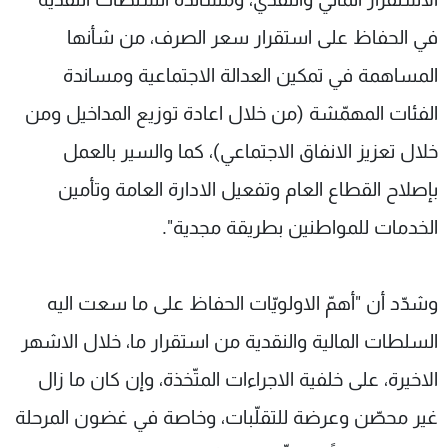
في الحفاظ على استقرار سعر الصرف، من شأنها
المساهمة في تمكين العدالة الاجتماعية ومساندة
الفئات المهمّشة (من خلال اعادة توزيع المداخيل ومن
خلال تعزيز الانفاق الاجتماعي)، كما والسير بالعمل
بإصلاح القطاع العام وتفعيل الادارة العامة وتأمين
الخدمات للمواطنين بطريقة مجدية".
وشدّد أن "أهمّ الاولويّات الحفاظ على ما سعت اليه
السلطات المالية والنقدية من استقرار ما، خلال الاشهر
الاخيرة، على خلفية الاجراءات المتّخذة، وإن كان ما زال
غير محصّن وعرضة للتقلّبات، وخاصة في غضون المرحلة