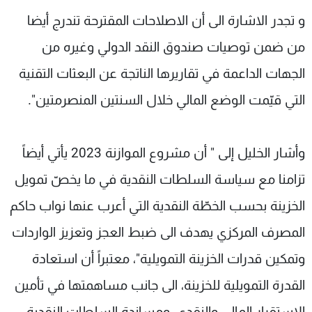
و تجدر الاشارة الى أن الاصلاحات المقترحة تندرج أيضا
من ضمن توصيات صندوق النقد الدولي وغيره من
الجهات الداعمة في تقاريرها الناتجة عن البعثات التقنية
التي قيّمت الوضع المالي خلال السنتين المنصرمتين".
وأشار الخليل إلى " أن مشروع الموازنة 2023 يأتي أيضاً
تزامنا مع سياسة السلطات النقدية في ما يخصّ تمويل
الخزينة بحسب الخطّة النقدية التي أعرب عنها نواب حاكم
المصرف المركزي يهدف الى ضبط العجز وتعزيز الواردات
وتمكين قدرات الخزينة التمويلية"، معتبراً أن استعادة
القدرة التمويلية للخزينة، الى جانب مساهمتها في تأمين
الاستقرار المالي والنقدي، ومساندة السلطات النقدية