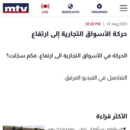
LIVE
NEWSCASTS
PROGRAMS
20:28 PM
07 Aug 2023
en
حركة الأسواق التجارية إلى ارتفاع
الأخبار
حركة الأسواق التجارية إلى ارتفاع - MTV Lebanon
سياسة
ناس
الحركة في الأسواق التجارية الى ارتفاع، فكم سجّلت؟
إقتصاد
فن
التفاصيل في الفيديو المرفق.
منوعات
رياضة
كأس العالم
الأكثر قراءة
البرامج
جدول البرامج
إسرائيليّون تسلّلوا الى لبنان... وهذا ما حلّ بهم