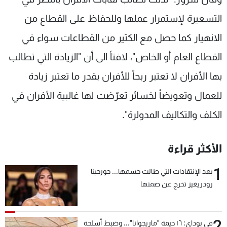
التسعيرة لإستمرار عملها وللحفاظ على القطاع من
الانهيار كما حصل مع الكثير من القطاعات سواء في
القطاع العام أو الخاص"، لافتاً الى أن "الزيادة التي تطالب
بها الأفران لا تعتبر ربحاً للأفران بقدر ما تعتبر زيادة
للعمال وتعويضاً لخسائر تعرّضت لها غالبية الأفران في
الكلف والتكاليف المدولرة".
الأكثر قراءة
1
بعد الإنتقادات التي طالت جسمها... جورجينا
رودريغيز تخرج عن صمتها
2
في بوداي: ١٦ خيمة "ماريجوانا"... وضبط أسلحة