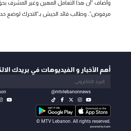
وأضاف "أن هذا التعامل المهين وغير المشرف بحق 
مرفوض". وطالب قائد الجيش بـ"التحرك لوضع حد ل
أهم الأخبار و الفيديوهات في بريدك الال
non
@mtvlebanonnews
© MTV Lebanon. All rights reserved.
powered by koein