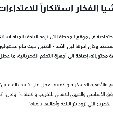
يا الفخار استنكاراً للاعتداءات
تجاجية في موقع المحطة التي تزود البلدة بالمياه استنكار
لمحطة وكان آخرها ليل الأحد - الاثنين حيث قام مجهولو
محتوياته، إضافة الى أجهزة التحكم الكهربائية، ما عط
ى والأجهزة العسكرية والأمنية العمل على كشف الفاعلين"،
مرفق الأساسي والحيوي للاهالي للتخريب والاعتداء". وقال: "
اء التي تزود بئر البلدة وأهاليها بالمياه".