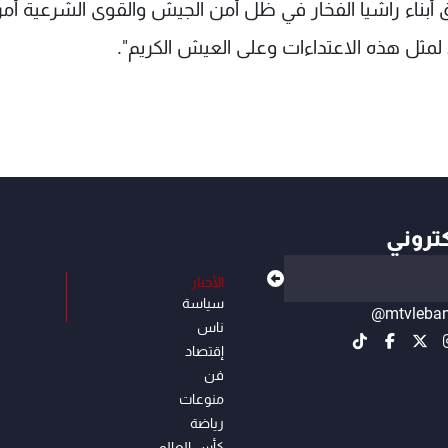
أبناء راشيا الفخار في ظل أمن الجيش والقوى الشرعية أمر
مثل هذه الاعتداءات وعلى العيش الكريم".
كتروني
الأخبار
سياسة
@mtvleba
ناس
إقتصاد
فن
منوعات
رياضة
كأس العالم