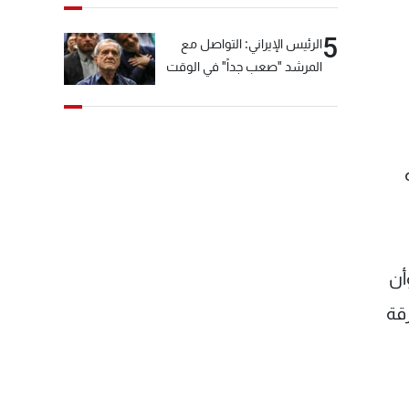
5
الرئيس الإيراني: التواصل مع
المرشد "صعب جداً" في الوقت
الحالي
أن
قة