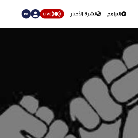
البرامج
نشرة الأخبار
LIVE
en