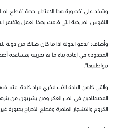
وشدّد على "خطورة هذا الاعتداء لجهة "قطع المياه
النفوس المريضة التي قامت بهذا العمل وتضمر الشر
وأضاف: "ندعو الدولة اذا ما كان هناك من دولة للتح
المحدودة في إعادة بناء ما تم تخريبه بمساعدة أصحا
مواطنيها".
وألقى كاهن البلدة الأب فخري مراد كلمة اعتبر فيها 
المصطادين في الماء العكر ومن يشربون من بئرها
الكروم والاشجار المثمرة وقطع الاحراج بصورة غ