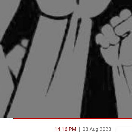
14:16 PM
08 Aug 2023