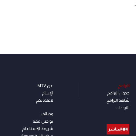
البرامج
عن MTV
جدول البرامج
الإنـتـاج
شاهد البرامج
لاعلاناتكم
الترددات
وظائف
تواصل معنا
شروط الإسـتخدام
مباشر
سياسة الخصوصية