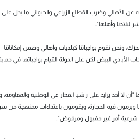
 عن الأهالي وضرب القطاع الزراعي والحيواني ما يدل على
 لبلادنا وأهلها".
رّك، ونحن نقوم بواجباتنا كبلديات وأهالي وضمن إمكاناتنا
ب الأيادي البيض لكن على الدولة القيام بواجباتها في حماية
"أن لا أحد يزايد على راشيا الفخار في الوطنية والمقاومة، و
 ويرمون فيه الحجارة، ويقومون باعتداءات ممنهجة من سر
ير شرعية أمر غير مقبول ومرفوض".