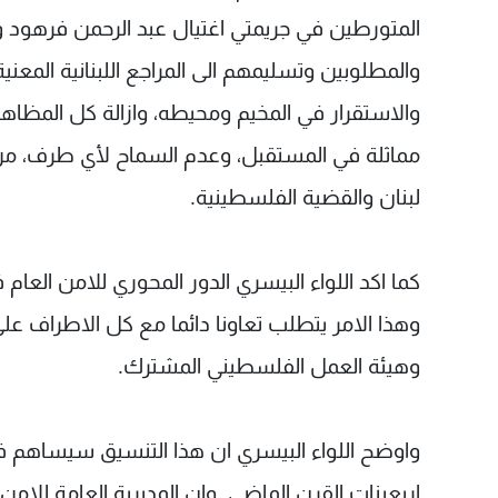
المتورطين في جريمتي اغتيال عبد الرحمن فرهود و
والمطلوبين وتسليمهم الى المراجع اللبنانية المعن
والاستقرار في المخيم ومحيطه، وازالة كل المظاهر 
مماثلة في المستقبل، وعدم السماح لأي طرف، من 
لبنان والقضية الفلسطينية.
كما اكد اللواء البيسري الدور المحوري للامن العام
وهذا الامر يتطلب تعاونا دائما مع كل الاطراف عل
وهيئة العمل الفلسطيني المشترك.
واوضح اللواء البيسري ان هذا التنسيق سيساهم في
اربعينات القرن الماضي. وان المديرية العامة للام