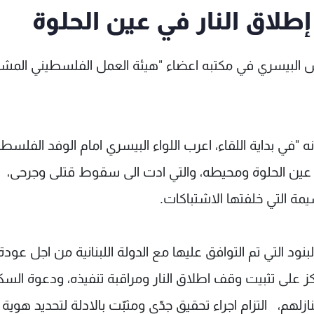
طلاق النار في عين الحلوة
 الياس البيسري في مكتبه اعضاء "هيئة العمل الفلسطيني المش
نه "في بداية اللقاء، اعرب اللواء البيسري امام الوفد الفلسط
 عين الحلوة ومحيطه، والتي ادت الى سقوط قتلى وجرحى،
يمة التي خلفتها الاشتباكات.
بنود التي تم التوافق عليها مع الدولة اللبنانية من اجل عودة
كز على تثبيت وقف اطلاق النار ومراقبة تنفيذه، ودعوة السك
ازلهم، التزام اجراء تحقيق جدّي ومثبّت بالادلة لتحديد هوية