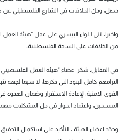
حصل، وحلّ الخلافات في الشارع الفلسطيني عن طري
واخيرا، اثنى اللواء البيسري على عمل "هيئة العمل 
من الخلافات على الساحة الفلسطينية.
في المقابل، شكر اعضاء "هيئة العمل الفلسطيني الم
التزامهم كامل البنود التي ذكرها، لا سيما لجهة تث
القوى الامنية، لإعادة الاستقرار وضمان الهدوء في
المسلحين، واعتماد الحوار في حل المشكلات مهما ك
وجدّد اعضاء الهيئة ، التأكيد على استكمال التحقيق 