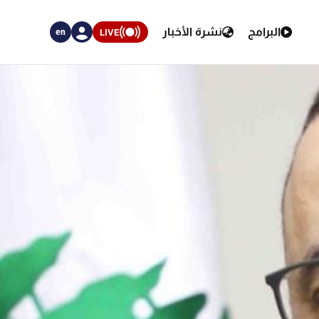
البرامج
نشرة الأخبار
LIVE
en