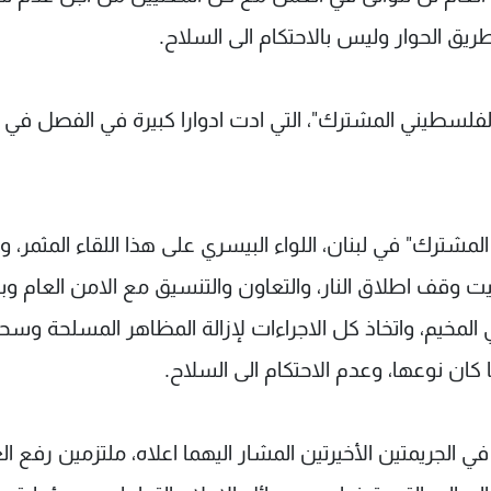
ق الحوار وليس بالاحتكام الى السلاح.
الفلسطيني المشترك"، التي ادت ادوارا كبيرة في الفصل في ال
شترك" في لبنان، اللواء البيسري على هذا اللقاء المثمر، وأ
بيت وقف اطلاق النار، والتعاون والتنسيق مع الامن العام وب
 المخيم، واتخاذ كل الاجراءات لإزالة المظاهر المسلحة وس
ان نوعها، وعدم الاحتكام الى السلاح.
في الجريمتين الأخيرتين المشار اليهما اعلاه، ملتزمين رفع ا