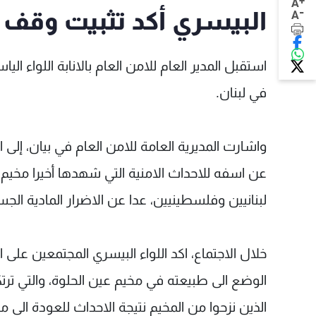
+
A
-
البيسري أكد تثبيت وقف إ
A
استقبل المدير العام للامن العام بالانابة اللواء
في لبنان.
واشارت المديرية العامة للامن العام في بيان، إلى ا
عن اسفه للاحداث الامنية التي شهدها أخيرا مخيم
لبنانيين وفلسطينيين، عدا عن الاضرار المادية الجس
خلال الاجتماع، اكد اللواء البيسري المجتمعين على ال
الوضع الى طبيعته في مخيم عين الحلوة، والتي ترت
الذين نزحوا من المخيم نتيجة الاحداث للعودة الى من