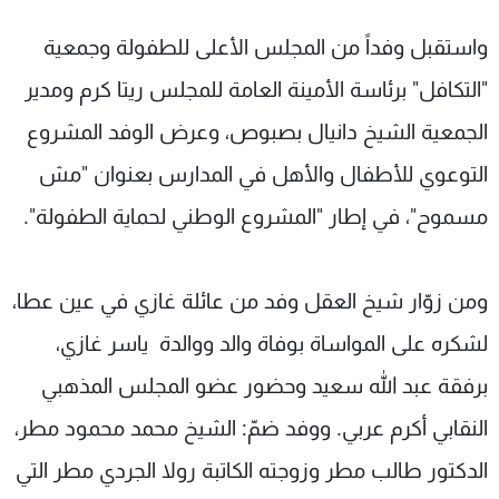
واستقبل وفداً من المجلس الأعلى للطفولة وجمعية
"التكافل" برئاسة الأمينة العامة للمجلس ريتا كرم ومدير
الجمعية الشيخ دانيال بصبوص، وعرض الوفد المشروع
التوعوي للأطفال والأهل في المدارس بعنوان "مش
مسموح"، في إطار "المشروع الوطني لحماية الطفولة".
ومن زوّار شيخ العقل وفد من عائلة غازي في عين عطا،
لشكره على المواساة بوفاة والد ووالدة ياسر غازي،
برفقة عبد الله سعيد وحضور عضو المجلس المذهبي
النقابي أكرم عربي. ووفد ضمّ: الشيخ محمد محمود مطر،
الدكتور طالب مطر وزوجته الكاتبة رولا الجردي مطر التي