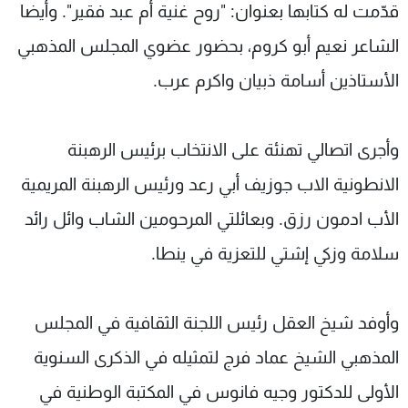
قدّمت له كتابها بعنوان: "روح غنية أم عبد فقير". وأيضا
الشاعر نعيم أبو كروم، بحضور عضوي المجلس المذهبي
الأستاذين أسامة ذبيان واكرم عرب.
وأجرى اتصالي تهنئة على الانتخاب برئيس الرهبنة
الانطونية الاب جوزيف أبي رعد ورئيس الرهبنة المريمية
الأب ادمون رزق. وبعائلتي المرحومين الشاب وائل رائد
سلامة وزكي إشتي للتعزية في ينطا.
وأوفد شيخ العقل رئيس اللجنة الثقافية في المجلس
المذهبي الشيخ عماد فرج لتمثيله في الذكرى السنوية
الأولى للدكتور وجيه فانوس في المكتبة الوطنية في