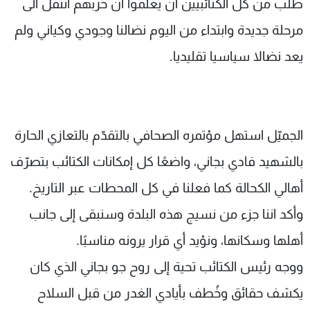
طلب من كل الكتائبيين أن يعلموا أن حزبهم انتقل الى
مرحلة جديدة وابتداء من اليوم نضالنا وجودي وكياني ولم
يعد نضالا سياسيا تقليديا.
الجميّل استهل مؤتمره الصحافي بالتقدّم بالتعازي الحارة
بالشهيد فادي بجاني، واضعًا كل إمكانات الكتائب بتصرّف
أهالي الكحالة كما فعلنا في كل المحطات عبر التاريخ.
وأكد اننا جزء من نسيج هذه البلدة وسنبقى إلى جانب
أهلها وسكانها، ونؤيد أي قرار يرونه مناسبًا.
ووجه رئيس الكتائب تحية إلى روح جو بجاني الذي كان
يكشف حقائق وخُطف بأيادي الغدر من قبل السلاح