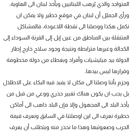
المتواجد والذي يُرهب اللبنانيين ويأخذ لبنان الى الهاوية.
ورأى الجميّل أن لبنان في موقع خطير ولا يمكن ان
نكمل هكذا ووصلنا الى نقطة اللاعودة، فالمشاكل
المتنقلة بين المناطق من عين إبل إلى القرنة السوداء إلى
الكحالة وغيرها مترابطة ونتيجة وجود سلاح خارج إطار
الدولة بيد ميليشيات وأفراد وبغطاء من دولة مخطوفة
وقرارها ليس بيدها.
وجزم بأننا وصلنا الى مكان لا يفيد فيه البكاء على الاطلال
بل يجب ان يكون هناك تغيير جذري ووعي من قبل من
يأخذ البلد الى المجهول وإلا فإن البلد ذاهب الى أماكن
خطيرة نعرف الى اين اوصلتنا في السابق ونعرف قيمة
الحرب وصعوتبها وهذا ما نحذر منه ويتطلب أن يعرف