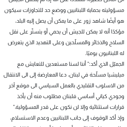
مسؤوليته بحماية اللبنانيين ووضع حد للتجاوزات سيكون
هو أيضًا شاهد زور على ما يمكن أن يصل إليه البلد،
مؤكدًا أنه لا يمكن للجيش أن يحمي أو يتستّر على نقل
السلاح والذخائر والمسلّحين وعلى التهديد الذي يتعرض
له اللبنانيون يوميًا.
الجميّل الذي أكد:" أننا لسنا مستعدين للتعايش مع
ميليشيا مسلّحة في لبنان، دعا المعارضة إلى الى الانتقال
من الاسلوب التقليدي بالعمل السياسي الى موقع آخر
وجودي كياني أساسي فلبنان مطلوب منه أن يأخذ
قرارات استثنائية وإلا لن نكون على قدر المسؤولية."
وإذ أكد الوقوف إلى جانب اللبنانيين وعدم الاستسلام،