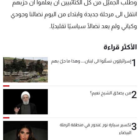
وطلب الجميّل من كل الكتائبيين أن يعلموا أن حزبهم
انتقل الى مرحلة جديدة وابتداء من اليوم نضالنا وجودي
وكياني ولم يعد نضالًا سياسيًا تقليديًا.
الأكثر قراءة
1
إسرائيليّون تسلّلوا الى لبنان... وهذا ما حلّ بهم
2
من يصدّق الشيخ نعيم؟
3
تكسير سيارة نور غندور في منطقة الرملة
البيضاء