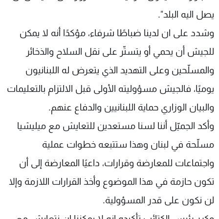
يصل اليه البلد".
وشدد على ان لدينا ضباطًا شرفاء، مؤكدًا أنه لا يمكن
للجيش أن يحمي أو يتستّر على نقل السلاح والذخائر
والمسلّحين وعلى التهديد الذي يتعرض له اللبنانيون
يوميًا، فالجيش مسؤوليته الأولى قبل الالتزام بالتعليمات
والبيان الوزاري حماية اللبنانيين والدفاع عنهم.
وأكد الجميّل أننا لسنا مستعدين للتعايش مع ميليشيا
مسلّحة في لبنان وهذا ستتبعه خطوات عملية
واجتماعات للمعارضة وقرارات، داعيًا المعارضة إلى أن
تكون حازمة في هذا الموضوع وأخذ القرارات اللازمة وإلا
لن نكون على قدر المسؤولية.
وكرر رئيس الكتائب تأكيده انه لا يمكننا ان نتعايش مع