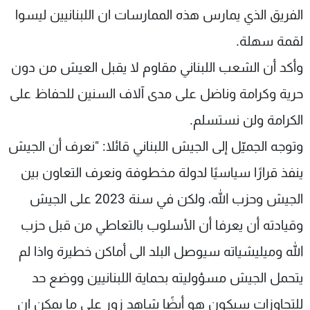
الفريق الذي يمارس هذه الممارسات ان اللبنانيين ليسوا
لقمة سهلة.
وأكد أن الشعب اللبناني مقاوم لا يقبل العيش من دون
حرية وكرامة وناضل على مدى آلاف السنين للحفاظ على
الكرامة ولن نستسلم.
وتوجه الجميّل إلى الجيش اللبناني قائلا: "نعرف أن الجيش
ينفذ قرارًا سياسيًا لدولة مخطوفة ونعرف التعاون بين
الجيش وحزب الله، ولكن في سنة 2023 على الجيش
وقيادته أن يعرفا أن الأسلوب بالتعاطي من قبل حزب
الله وميليشياته سيوصل البلد الى أماكن خطيرة واذا لم
يتحمل الجيش مسؤوليته بحماية اللبنانيين ووضع حد
للتجاوزات سيكون هو أيضًا شاهد زور على ما يمكن ان