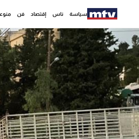
سياسة
ناس
إقتصاد
فن
منوع