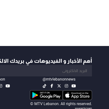
أهم الأخبار و الفيديوهات في بريدك الال
non
@mtvlebanonnews
© MTV Lebanon. All rights reserved.
powered by koein