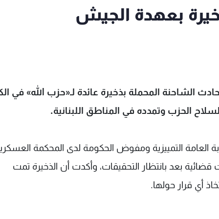
لذخيرة بعهدة الجيش
 الشاحنة المحملة بذخيرة عائدة لـ«حزب الله» في الكح
سلاح الحزب وتمدده في المناطق اللبنانية.
بة العامة التمييزية ومفوض الحكومة لدى المحكمة العسكري
 قضائية بعد بانتظار التحقيقات، وأكدت أن الذخيرة تمت
اذ أي قرار حولها.