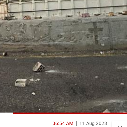
06:54 AM
11 Aug 2023