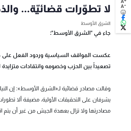
+
A
-
لا تطوّرات قضائيّة... وا
A
الشرق الأوسط
جاء في "الشرق الأوسط":
عكست المواقف السياسية وردود الفعل على حادث
تصعيداً بين الحزب وخصومه وانتقادات متزايدة ل
وقالت مصادر قضائية لـ«الشرق الأوسط»: إن النيا
يشرفان على التحقيقات الأولية، مضيفة ألا تطورات
مصادرتها ولا تزال بعهدة الجيش من غير أن يتم اتخ