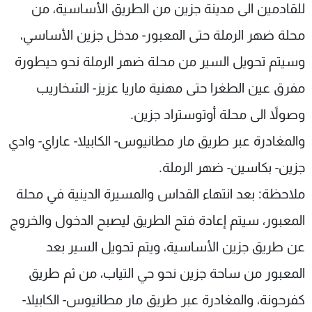
للقادمين الى مدينة جزين من الطريق الأساسية، من
محلة ضهر الرملة حتى المعبور- مدخل جزين الأساسي،
وسيتم تحويل السير من محلة ضهر الرملة نحو حيطورة
مفرق عين الطغرا حتى مهنية ماريا عزيز- الشخاريب
وصولاً الى محلة أوتوستراد جزين.
والمغادرة عبر طريق مار مطانيوس- الكابيلا- عاراي- وادي
جزين- بكاسين- ضهر الرملة.
ملاحظة: بعد انتهاء القداس والمسيرة الدينية في محلة
المعبور، سيتم إعادة فتح الطريق ليصبح الدخول والخروج
عن طريق جزين الأساسية، ويتم تحويل السير بعد
المعبور من ساحة جزين نحو حي التياب، من ثم طريق
كفرحونة، والمغادرة عبر طريق مار مطانيوس- الكابيلا-