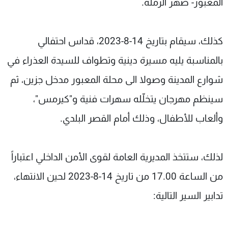
المعبور- ضهر الرملة.
كذلك، سيقام بتاريخ 14-8-2023، قداس احتفالي
بالمناسبة يليه مسيرة دينية وتطواف للسيدة العذراء في
شوارع المدينة وصولا الى محلة المعبور مدخل جزين، ثم
سينظم مهرجان يتخلّله سهرات فنية و"كيرمس"،
وألعاب للأطفال، وذلك أمام القصر البلدي.
لذلك، ستتخذ المديرية العامة لقوى الأمن الداخلي اعتباراً
من الساعة 17.00 من تاريخ 14-8-2023 لحين الانتهاء،
تدابير السير التالية: