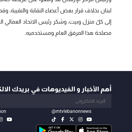
لبنان بخلاف قرار بعض أعضاء النقابة والنقيبة، وق
إلى كلّ منزل وبيت، وشكر رئيس الاتحاد العمالي ال
مصلحة هذا المرفق العام ومستخدميه.
أهم الأخبار و الفيديوهات في بريدك الال
non
@mtvlebanonnews