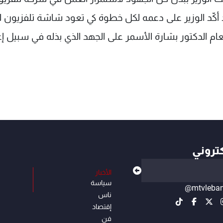
د أكّد الوزير على دعمه لكل خطوة كي تعود شاشة تلفزيون ل
عام الدكتور بشارة الأسمر على الجهد الذي بذله في سبيل إع
كتروني
الأخبار
سياسة
@mtvleba
ناس
إقتصاد
فن