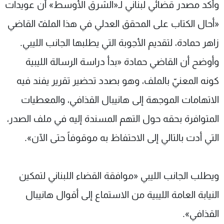
وأكد مصدر قضائي لبناني لـ«الشرق الأوسط» أن عويدات
«أحال الكتاب على المحقق العدلي في هذا الملفّ القاضي
زاهر حمادة، لتقديم الأجوبة التي يطلبها الجانب الليبي.
وأوضح أن القاضي حمادة «بدأ دراسة الرسالة الليبية
كونه المعنيّ بالملف، وهو بصدد تحضير تقرير يفند فيه
الاتهامات الموجهة إلى هانيبال القذافي، والمعطيات
المتوافرة بحقه حول التهم المسندة إليه في ملف الصدر،
التي أدت بالتالي إلى الاحتفاظ به موقوفاً حتى الآن».
ويطلب الجانب الليبي «موافقة القضاء اللبناني لتمكين
النيابة العامة الليبية من الاستماع إلى أقوال هانيبال
القذافي».