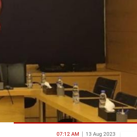
07:12 AM
13 Aug 2023