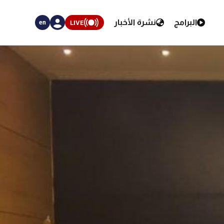
البرامج
نشرة الأخبار
LIVE
en