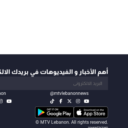
أهم الأخبار و الفيديوهات في بريدك الال
non
@mtvlebanonnews
© MTV Lebanon. All rights reserved.
powered by koein