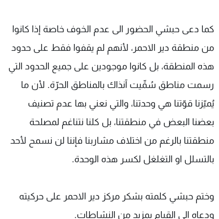
كما دعى حبشي الحضور الى عدم الخوف خاصة إذا كانوا
من منطقة دير الاحمر، لأنهم لم يقفوا فقط على حدود
هذه المنطقة، بل كانوا موجودين على جميع الحدود التي
رسمت مناطق سُمِّيت آنذاك بالمناطق الحرّة. لأن ما
يُميّزنا قوّتنا هي وحدتنا، والتي نعني بها عدم تصنيف
بعضنا البعض في منطقتنا، بل كلنا نتناغم لمصلحة
منطقتنا بالرغم من اختلاف مشاربنا فإننا لن نسمح لأحد
بالتسلل او التغلغل لكسر هذه الوحدة.
وختم حبشي كلمته بشكر مركز دير الاحمر على حركيته
ودعاه الى القيام بمزيد من النشاطات.