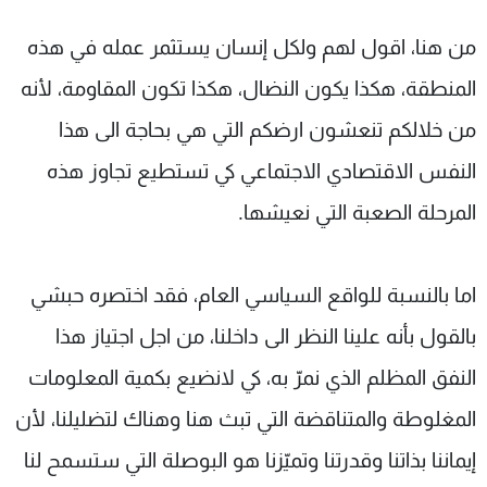
من هنا، اقول لهم ولكل إنسان يستثمر عمله في هذه
المنطقة، هكذا يكون النضال، هكذا تكون المقاومة، لأنه
من خلالكم تنعشون ارضكم التي هي بحاجة الى هذا
النفس الاقتصادي الاجتماعي كي تستطيع تجاوز هذه
المرحلة الصعبة التي نعيشها.
اما بالنسبة للواقع السياسي العام، فقد اختصره حبشي
بالقول بأنه علينا النظر الى داخلنا، من اجل اجتياز هذا
النفق المظلم الذي نمرّ به، كي لانضيع بكمية المعلومات
المغلوطة والمتناقضة التي تبث هنا وهناك لتضليلنا، لأن
إيماننا بذاتنا وقدرتنا وتميّزنا هو البوصلة التي ستسمح لنا