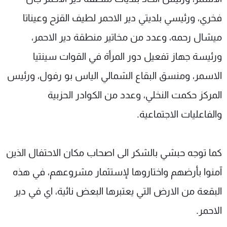
فخري، ورئيسي بلديتي دير الاحمر لطيف القزح وعيناتا
ميشال رحمه، وعدد من مخاتير منطقة دير الاحمر،
ورئيسة جهاز تفعيل دور المرأة في القوات سينتيا
الاسمر، ومنسق البقاع الشمالي الياس بو رفول، ورئيس
المركز حكمت النخلي، وعدد من الكوادر الحزبية
والفاعليات الاجتماعية.
كما توجه حبشي بالشكر الى اصحاب مكان الاحتفال الذين
آمنوا بأرضهم واختاروها لإستثمار مشروعهم، في هذه
البقعة من الارض التي يعتبرها البعض نائية، اي في دير
الاحمر.