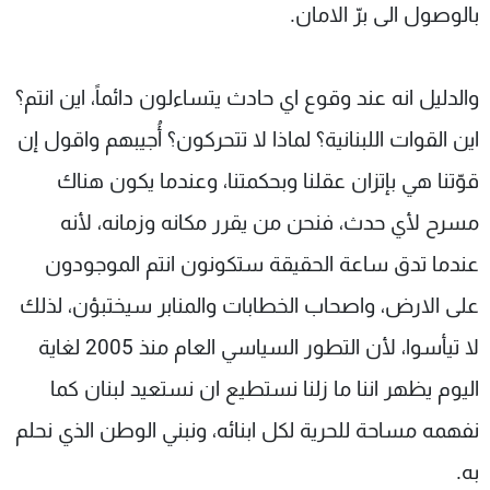
بالوصول الى برّ الامان.
والدليل انه عند وقوع اي حادث يتساءلون دائماً، اين انتم؟
اين القوات اللبنانية؟ لماذا لا تتحركون؟ أُجيبهم واقول إن
قوّتنا هي بإتزان عقلنا وبحكمتنا، وعندما يكون هناك
مسرح لأي حدث، فنحن من يقرر مكانه وزمانه، لأنه
عندما تدق ساعة الحقيقة ستكونون انتم الموجودون
على الارض، واصحاب الخطابات والمنابر سيختبؤن، لذلك
لا تيأسوا، لأن التطور السياسي العام منذ 2005 لغاية
اليوم يظهر اننا ما زلنا نستطيع ان نستعيد لبنان كما
نفهمه مساحة للحرية لكل ابنائه، ونبني الوطن الذي نحلم
به.