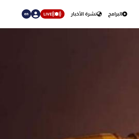
البرامج
نشرة الأخبار
LIVE
en