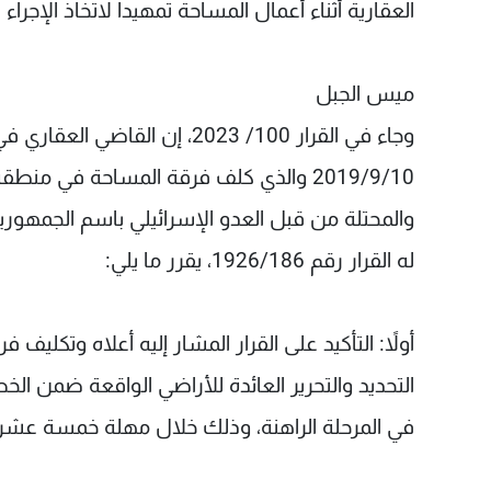
العقارية أثناء أعمال المساحة تمهيدا لاتخاذ الإجراء
ميس الجبل
وجاء في القرار 100/ 2023، إن 
2019/9/10 والذي كلف فرقة المساحة في م
والمحتلة من قبل العدو الإسرائيلي باسم الجمهورية 
له القرار رقم 1926/186، يقرر ما يلي:
أولاً: التأكيد على القرار المشار إليه أعلاه وتكل
التحديد والتحرير العائدة للأراضي الواقعة ضمن ال
في المرحلة الراهنة، وذلك خلال مهلة خمسة عشر يوم