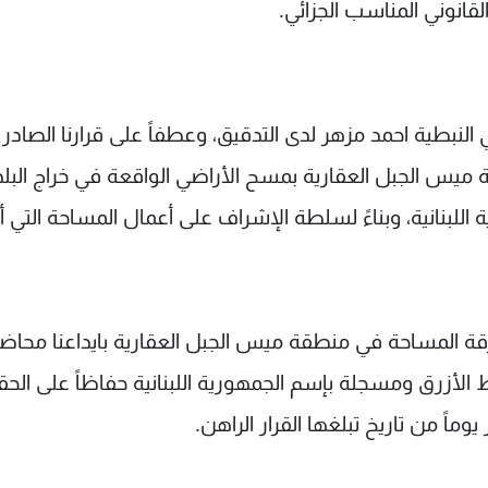
 القانوني المناسب الجزائي.
القاضي العقاري في النبطية احمد مزهر لدى التدقيق، وعطفاً على قرارنا الصادر
نطقة ميس الجبل العقارية بمسح الأراضي الواقعة في خراج البل
اللبنانية، وبناءً لسلطة الإشراف على أعمال المساحة التي أ
يف فرقة المساحة في منطقة ميس الجبل العقارية بايداعنا محاض
خط الأزرق ومسجلة بإسم الجمهورية اللبنانية حفاظاً على الح
اً من تاریخ تبلغها القرار الراهن.