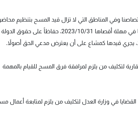
صاصنا وفي المناطق التي لا تزال قيد المسح بتنظيم محاضر
بأملاك الدولة اللبنانية العامة والخاصة وإيداعنا إياها في مهلة أقصاها 2023/10/31، حفاظاً على حقوق الدولة
ا، يجري قيدها كمشاع على أن يعترض مدعي الحق أصولاً.
عقارية لتكليف من يلزم لمرافقة فرق المسح للقيام بالمهمة
ة القضايا في وزارة العدل لتكليف من يلزم لمتابعة أعمال مس