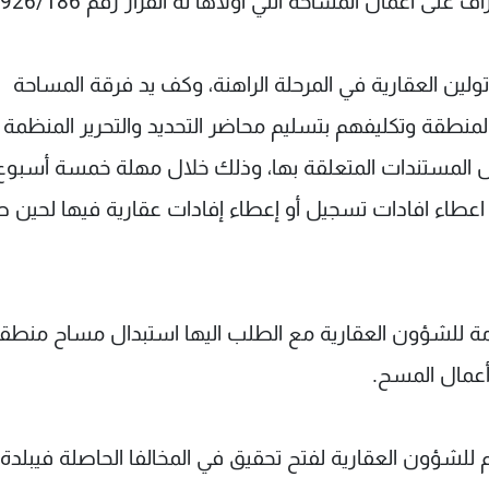
ولين العقارية في المرحلة الراهنة، وكف يد فرقة المساحة
لمنطقة وتكليفهم بتسليم محاضر التحديد والتحرير المنظمة
 المستندات المتعلقة بها، وذلك خلال مهلة خمسة أسبو
 اعطاء افادات تسجيل أو إعطاء إفادات عقارية فيها لحين 
 العامة للشؤون العقارية مع الطلب اليها استبدال مساح منطق
أعمال المسح.
لعام للشؤون العقارية لفتح تحقيق في المخالفا الحاصلة فيبلدة