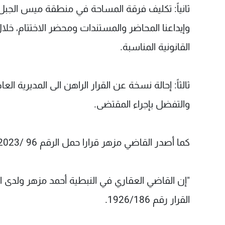
القانونية المناسبة.
ثالثاً: إحالة نسخة عن القرار الراهن الى المديرية الع
والتفضل بإجراء المقتضى.
كما أصدر القاضي مزهر قرارا حمل الرقم 96 /2023 جاء فيه:
"إن القاضي العقاري في النبطية أحمد مزهر ولدى ال
القرار رقم 1926/186.