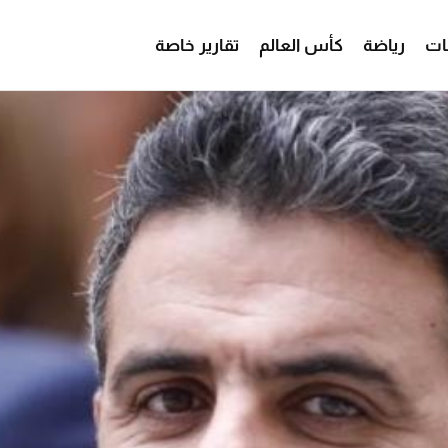
ات
رياضة
كأس العالم
تقارير خاصة