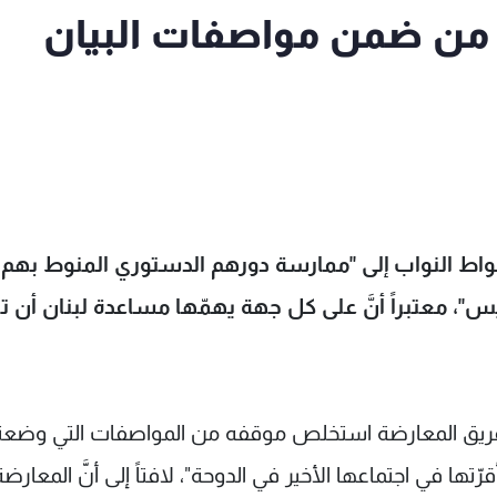
تي من ضمن مواصفات البيان
لحواط النواب إلى "ممارسة دورهم الدستوري المنوط بهم
س"، معتبراً أنَّ على كل جهة يهمّها مساعدة لبنان أن 
أنَّ "فريق المعارضة استخلص موقفه من المواصفات التي وضعت
ّتها في اجتماعها الأخير في الدوحة"، لافتاً إلى أنَّ المعارضة