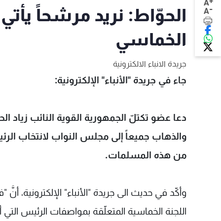
+
A
-
الحوّاط: نريد مرشحاً يأ
A
الخماسي
جريدة الانباء الالكترونية
جاء في جريدة "الأنباء" الإلكترونية:
دعا عضو تكتلّ الجمهورية القوية النائب زياد ا
والذهاب جميعاً إلى مجلس النواب لانتخاب الرئي
من هذه المسلمات.
وأكّد في حديث الى جريدة "الأنباء" الإلكترونية، 
اللجنة الخماسية المتعلّقة بمواصفات الرئيس التي أقر