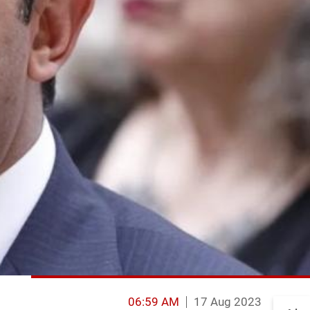
06:59 AM
17 Aug 2023