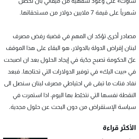
ساوث» على وعود شفهية من ميقاتي بأن تحصل
شهرياً على قيمة 7 ملايين دولار من مستحقاتها.
مصادر أخرى تؤكد ان المهم في قضية رفض مصرف
لبنان إقراض الدولة بالدولار، هو البقاء على هذا الموقف
علّ الحكومة تصبح جدّية في إيجاد الحلول بعد ان اصبحت
في «بيت اليك» في توفير الدولارات التي تحتاجها. فبعد
نفاد فتات ما تبقى في احتياطي مصرف لبنان سنصل الى
النقطة نفسها التي نتخبّط بها اليوم، اذا استمرت في
سياسة الإستقراض من دون البحث عن حلول مجدية.
الأكثر قراءة