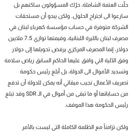
حلّت العتمة الشاملة، حرّك المسؤولون ساكنهم بل
سارعوا الى اجتراح الحلول. ولكن يبدو أن مستحقات
الشركة متوفرة في حساب مؤسسة كهرباء لبنان في
مصرف لبنان بالليرة اللبنانية، وقيمتها توازي 7.5 ملايين
دولار، إنما المصرف المركزي يرفض تحويلها إلى دولار
وفق الآلية التي وافق عليها الحاكم السابق رياض سلامة
وتسديد الأموال الى الدولة، بل أبلغ رئيس حكومة
تصريف الأعمال نجيب ميقاتي أنه يمكن للدولة أن تدفع
من حساباتها أو ما تبقى من أموال في الـ SDR وقد تبلغ
رئيس الحكومة هذا الموقف.
ولكن تزامناً مع الظلمة الكاملة التي ليست بالأمر