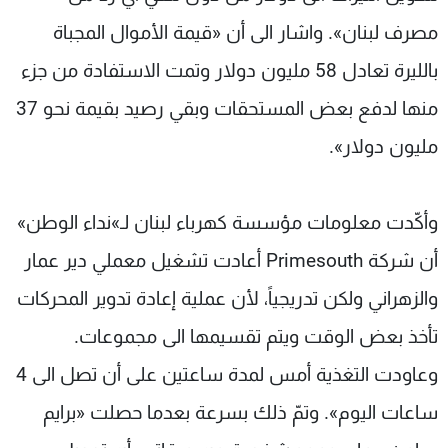
مصرف لبنان». واشار الى أن «قيمة الأموال المجباة
بالليرة تعادل 58 مليون دولار وتمت الاستفادة من جزء
منها لدفع بعض المستحقات وبقي رصيد بقيمة نحو 37
مليون دولار».
وأكّدت معلومات مؤسسة كهرباء لبنان لـ»نداء الوطن»
أن شركة Primesouth أعادت تشغيل معملي دير عمار
والزهراني ولكن تدريجياً، لأن عملية إعادة تدوير المحركات
تأخذ بعض الوقت ويتم تقسيمها الى مجموعات.
وعاودت التغذية أمس لمدة ساعتين على أن تصل الى 4
ساعات اليوم». وتمّ ذلك بسرعة بعدما حصلت «برايم