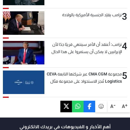
3
ترامب يقيّد الجنسية الأميركية بالولادة
4
ترامب: أعتقد أن الأمر سينتهي قريبًا جدًا لأن
الإيرانيين لا يمكن أن يستمروا على هذا الحال
5
مجموعة CMA CGM عبر شركتها التابعة CEVA
Logistics تُنجز الاستحواذ على مجموعة فتّال
-
+
A
A
أهم الأخبار و الفيديوهات في بريدك الالكتروني