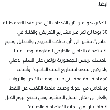
ايضا.
للتذكير، هو اعلن "ان الاهداف التي عجز عنها العدو طيلة
30 يوما لن تمر عبر مشاريع التحريض والفتنة في
الداخل"، مشيرا الى "أن حملات التحريض والتضليل وحجم
الاستهداف الداخلي والخارجي للمقاومة يوجب علينا
التمسك برئيس للجمهورية يؤتمن على السلم الاهلي
ولا يكون منصة لمشاريع الفتنة الداخلية". وأضاف
"بمعادلة المقاومة التي حررت وحمت الارض والثروات
وبالتكامل مع الدولة وصلت منصة التنقيب عن النفط
والغاز الى مكان الحقل المنشود وهي تصنع اليوم الامل
لانقاذ لبنان من ازماته الاقتصادية والحياتية".