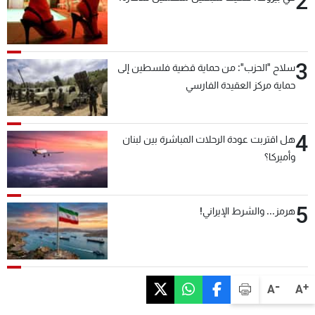
2
3
سلاح "الحزب": من حماية قضية فلسطين إلى
حماية مركز العقيدة الفارسي
4
هل اقتربت عودة الرحلات المباشرة بين لبنان
وأميركا؟
5
هرمز... والشرط الإيراني!
-
+
A
A