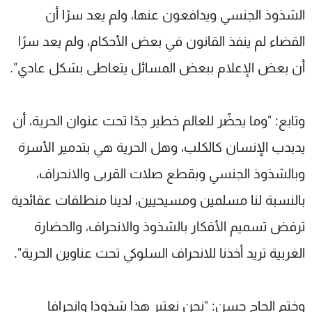
الشذوذ الجنسي ويدافعون عنها، ولم يعد سرًا أن
القضاء لم ينفذ القانون في بعض الأحكام، ولم يعد سرًا
أن بعض الإعلام ببعض المسائل يتعاطى بشكل عادي".
وتابع: "وما يحضّر للعالم خطير جدًا تحت عنوان الحرية، أن
يدبدب الإنسان كالكلب، وهل الحرية هي بتدمير الأسرة
وبالشذوذ الجنسي وبقطع صلات القربى والانحراف،
بالنسبة لنا مسلمين ومسيحيين، لدينا منطلقات عقائدية
ترفض تسميم الأفكار بالشذوذ والانحراف، والحضارة
الغربية تريد أخذنا للانحراف السلوكي تحت عناوين الحرية".
وختم الحاج حسن: "نحن نعتبر هذا شذوذا وانحرافا