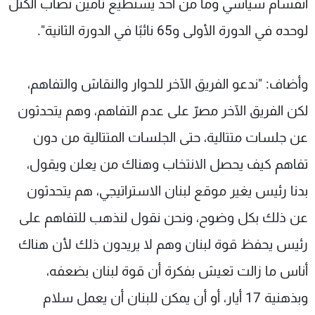
انقسام سياسي وما من أحد يستطيع تأمين نصاب الكتل
لوحده في الدورة الأولى و65 نائبًا في الدورة الثانية".
وأضاف: "ندعو الفريق الآخر للحوار والنقاش والتفاهم،
لكن الفريق الآخر مصرّ على عدم التفاهم، وهم يتحدثون
عن جلسات متتالية، حتى الجلسات المتتالية من دون
تفاهم كيف يحصل الانتخاب وهناك من يعلن ويقول،
بدنا رئيس يغير موقع لبنان الاستراتيجي، هم يتحدثون
عن ذلك بكل وضوح، ونحن نقول لنذهب للتفاهم على
رئيس يحفظ قوة لبنان وهم لا يريدون ذلك لأن هناك
أناس ما زالت تعيش بفكرة أن قوة لبنان بضعفه،
وبذهنية 17 أيار، أو أن يمكن للبنان أن يعمل سلام