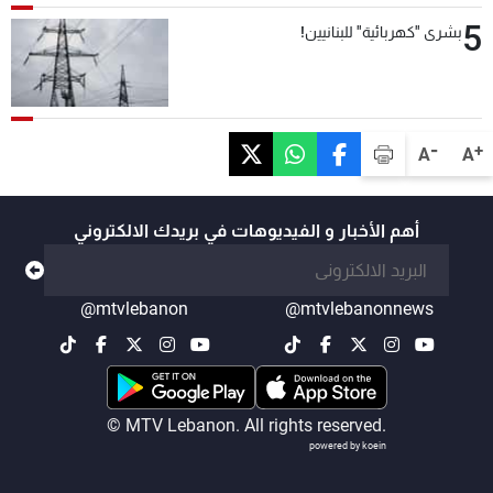
5
بشرى "كهربائية" للبنانيين!
-
+
A
A
أهم الأخبار و الفيديوهات في بريدك الالكتروني
@mtvlebanon
@mtvlebanonnews
© MTV Lebanon. All rights reserved.
powered by koein