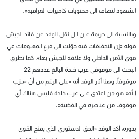
الشهود لتضاف الى محتويات كاميرات المراقبة».
وبالنسبة الى جريمة عين ابل نقل الوفد عن قائد الجيش
قوله «إن التحقيقات فيه حوّلت الى فرع المعلومات في
قوى الأمن الداخلي ولا علاقة للجيش بها». كما تطرق
البحث الى موقوفي عرب خلدة البالغ عددهم 22
موقوفاً. وهنا أثار الوفد أنه «على الرغم من أنّ «حزب
الله» هو من اعتدى على عرب خلدة فليس هناك أي
موقوف من عناصره في القضية».
بدوره، أكد الوفد «الحق الدستوري الذي يمنح القوى