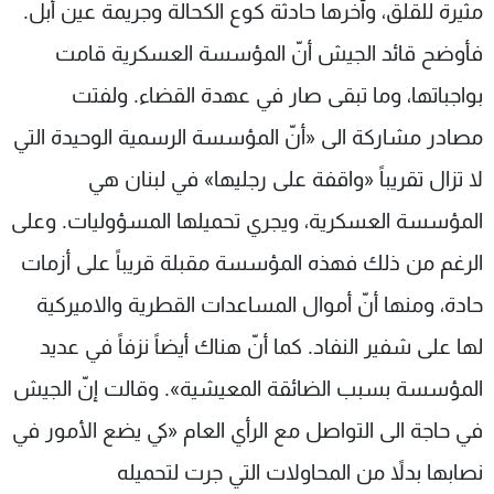
مثيرة للقلق، وآخرها حادثة كوع الكحالة وجريمة عين أبل.
فأوضح قائد الجيش أنّ المؤسسة العسكرية قامت
بواجباتها، وما تبقى صار في عهدة القضاء. ولفتت
مصادر مشاركة الى «أنّ المؤسسة الرسمية الوحيدة التي
لا تزال تقريباً «واقفة على رجليها» في لبنان هي
المؤسسة العسكرية، ويجري تحميلها المسؤوليات. وعلى
الرغم من ذلك فهذه المؤسسة مقبلة قريباً على أزمات
حادة، ومنها أنّ أموال المساعدات القطرية والاميركية
لها على شفير النفاد. كما أنّ هناك أيضاً نزفاً في عديد
المؤسسة بسبب الضائقة المعيشية». وقالت إنّ الجيش
في حاجة الى التواصل مع الرأي العام «كي يضع الأمور في
نصابها بدلاً من المحاولات التي جرت لتحميله