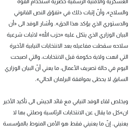
العسكرية والأمنية الرسمية حصرية استخدام القوة
والسلاح»، وأنّ إثبات ذلك في «تفوّق النص القانوني
والدستوري الذي يؤكد هذا الحق». وأشار الوفد الى «أن
البيان الوزاري الذي يتكل عليه «حزب الله» لاثبات شرعية
سلاحه سقطت مفاعيله بعد الانتخابات النيابية الأخيرة
التي انهت ولاية حكومة قبل الانتخابات، والتي اصبحت
اليوم في حالة تصريف الأعمال، ما يعني أنّ البيان الوزاري
السابق لا يحظى بموافقة البرلمان الحالي».
ويخلص لقاء الوفد النيابي مع قائد الجيش الى تأكيد الأخير
ان»كل ما يقال عن الانتخابات الرئاسية وصلتي بها لا
يعنيني. إنّ ما يعنيني فقط هو الأمن المنوط بالمؤسسة