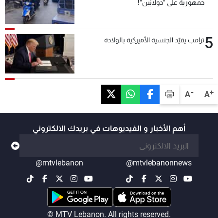
جمهورية على "دولابَين"!
5
ترامب يقيّد الجنسية الأميركية بالولادة
-
+
A
A
أهم الأخبار و الفيديوهات في بريدك الالكتروني
@mtvlebanon
@mtvlebanonnews
© MTV Lebanon. All rights reserved.