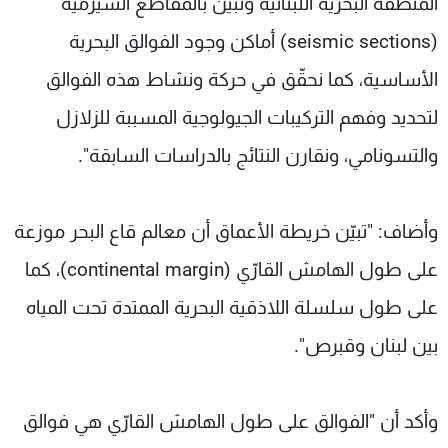
المنطقة البحرية اللبنانية ونبيّن بالمقاطع السيزمية
(seismic sections) أماكن وجود الفوالق البحرية
الأساسية، كما نحقّق في حركة ونشاط هذه الفوالق
لتحديد وفهم التركيبات الجيولوجية المسببة للزلازل
والتسونامي، ونقارن النتائج بالدراسات السابقة".
وأضاف: "تبيّن خريطة الأعماق أن معالم قاع البحر موزعة
على طول الهامش القارّي (continental margin)، كما
على طول سلسلة اللاذقية البحرية الممتدة تحت المياه
بين لبنان وقبرص".
وأكد أن "الفوالق على طول الهامش القارّي هي فوالق