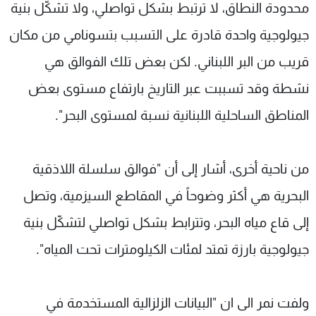
محدودة النطاق، لا ترتبط بشكل تواصلي، ولا تشكّل بنية
جيولوجية واحدة قادرة على التسبب بتسونامي من مكان
قريب من البر اللبناني. لكن بعض تلك الفوالق هي
نشطة وقد تسببت عبر التاريخ بارتفاع مستوى بعض
المناطق الساحلية اللبنانية نسبة لمستوى البحر".
من ناحية أخرى، أشار إلى أن "فوالق سلسلة اللاذقية
البحرية هي أكثر وضوحاً في المقاطع السيزمية، وتصل
إلى قاع مياه البحر، وتترابط بشكل تواصلي لتشكّل بنية
جيولوجية بارزة تمتد لمئات الكيلومترات تحت المياه".
ولفت نمر الى ان "البيانات الزلزالية المستخدمة في