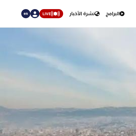
البرامج
نشرة الأخبار
LIVE
en