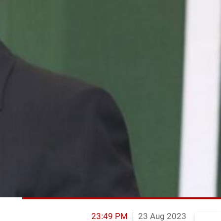
23:49 PM
23 Aug 2023