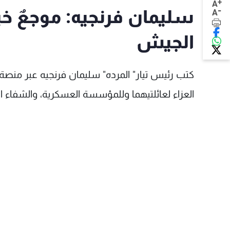
+
A
-
سليمان فرنجيه: موجعٌ 
A
الجيش
كتب رئيس تيار" المرده" سليمان فرنجيه عبر منصة
العزاء لعائلتيهما وللمؤسسة العسكرية، والشفاء ال