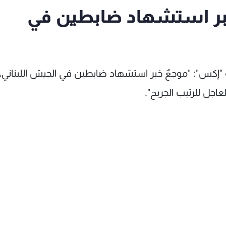
خبر استشهاد ضابطين في
 "إكس": "موجعٌ خبر استشهاد ضابطين في الجيش اللبناني،
عاجل للرتيب الجريح".