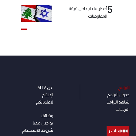
5
أخطر ما دار داخل غرفة
المفاوضات
البرامج
عن MTV
جدول البرامج
الإنـتـاج
شاهد البرامج
لاعلاناتكم
الترددات
وظائف
تواصل معنا
شروط الإسـتخدام
مباشر