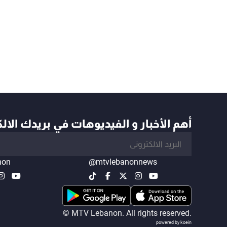
أهم الأخبار و الفيديوهات في بريدك الال
non
@mtvlebanonnews
© MTV Lebanon. All rights reserved.
powered by koein