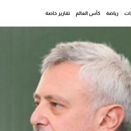
ات
رياضة
كأس العالم
تقارير خاصة