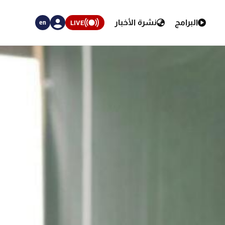
البرامج
نشرة الأخبار
LIVE
en