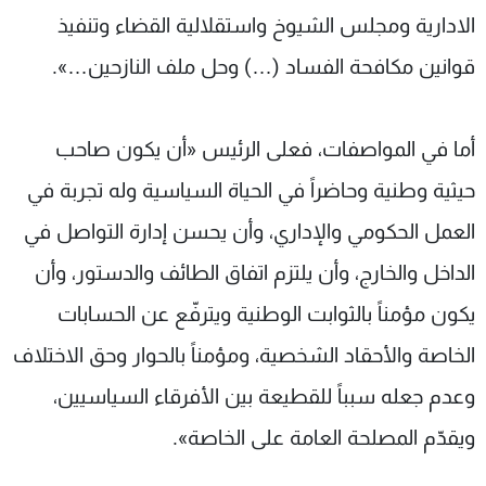
الادارية ومجلس الشيوخ واستقلالية القضاء وتنفيذ
قوانين مكافحة الفساد (…) وحل ملف النازحين…».
أما في المواصفات، فعلى الرئيس «أن يكون صاحب
حيثية وطنية وحاضراً في الحياة السياسية وله تجربة في
العمل الحكومي والإداري، وأن يحسن إدارة التواصل في
الداخل والخارج، وأن يلتزم اتفاق الطائف والدستور، وأن
يكون مؤمناً بالثوابت الوطنية ويترفّع عن الحسابات
الخاصة والأحقاد الشخصية، ومؤمناً بالحوار وحق الاختلاف
وعدم جعله سبباً للقطيعة بين الأفرقاء السياسيين،
ويقدّم المصلحة العامة على الخاصة».