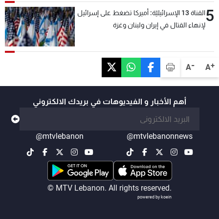
5
القناة 13 الإسرائيليّة: أميركا تضغط على إسرائيل
لإنهاء القتال في إيران ولبنان وغزة
-
+
A
A
أهم الأخبار و الفيديوهات في بريدك الالكتروني
@mtvlebanon
@mtvlebanonnews
© MTV Lebanon. All rights reserved.
powered by koein