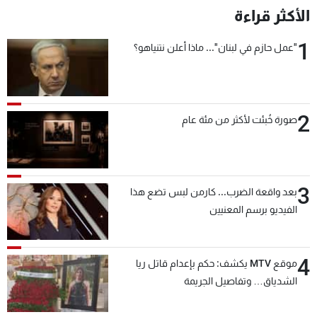
الأكثر قراءة
1
"عمل حازم في لبنان"... ماذا أعلن نتنياهو؟
2
صورة خُبئت لأكثر من مئة عام
3
بعد واقعة الضرب... كارمن لبس تضع هذا
الفيديو برسم المعنيين
4
موقع MTV يكشف: حكم بإعدام قاتل ريا
الشدياق… وتفاصيل الجريمة