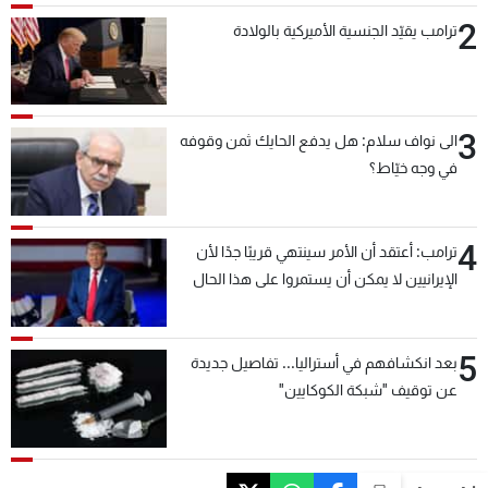
2
ترامب يقيّد الجنسية الأميركية بالولادة
3
الى نواف سلام: هل يدفع الحايك ثمن وقوفه
في وجه خيّاط؟
4
ترامب: أعتقد أن الأمر سينتهي قريبًا جدًا لأن
الإيرانيين لا يمكن أن يستمروا على هذا الحال
5
بعد انكشافهم في أستراليا... تفاصيل جديدة
عن توقيف "شبكة الكوكايين"