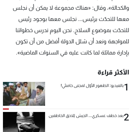
والكحالة»، وقال: «هناك مجموعة لا يمكن أن نجلس
معها للتحدّث برئيس... نجلس معها بوجود رئيس
للتحدّث بموضوع السلاح. نحن اليوم ندرس خطواتنا
للمواجهة ونعد أن شلل الدولة أفضل من أن تكون
بإدارة مماثلة لما كانت عليه في السنوات الماضية».
الأكثر قراءة
1
بالفيديو: الظهور الأوّل لمجتبى خامنئي!
2
بعد خطف عسكري... الجيش يُلاحق الخاطفين