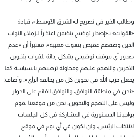
وطالب الخير في تصريح لـ«الشرق الأوسط»، قيادة
«القوات» بـ«إصدار توضيح يتضمن اعتذاراً للزملاء النواب
الذين وصفهم عقيص بنعوت معيبة»، معتبراً أن «عدم
صدور أي موقف توضيحي يشكل إدانة للقوات بتخوين
الآخرين والتهجم عليهم ومحاولة ترهيبهم بالسياسة كما
يفعل حزب الله في تخوين كل من يخالفه الرأي». وأضاف:
«نحن في منطقة التوافق، والتوافق القائم على الحوار
وليس على التهجم والتخوين. نحن من موقعنا نقوم
بواجباتنا الدستورية في المشاركة في كل الجلسات
لانتخاب الرئيس، ولن نكون في أي يوم في موقع