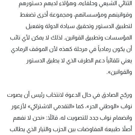
الثنائي الشيعي وحلفاءه، وهؤلاء لديهم دستورهم
وقوانينهم ومؤسساتهم، ومجموعة أخرى تضغط
لتطبيق الدستور وتحقيق سيادة الدولة وتفعيل
المؤسسات وتطبيق القوانين. لذلك لا يمكن لأي نائب
أن يكون رمادياً في مرحلة كهذه لأن الموقف الرمادي
يعني تلقائياً دعم الطرف الذي لا يطبق الدستور
والقوانين».
ورجّح الصادق في حال الدعوة لانتخاب رئيس أن يصوت
نواب «الوطني الحر»، كما «التقدمي الاشتراكي» لأزعور
وانضمام نواب جدد للتصويت له، قائلاً: «نحن لا نفهم
أصلاً طبيعة المفاوضات بين الحزب والتيار الذي يطالب