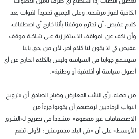
تعطيل النصاب إذا استطاع أي طرف تأمين الأصوات
الكافية لفوز مرشحه. وعلى الجميع، تحديداً القوات بعد
كلام عقيص، أن تحترم موقفنا بأننا خارج أي اصطفاف،
وأن تكف عن المواقف الاستفزازية على شاكلة موقف
عقيص كي لا يكون لنا كلام آخر، لأن من يدق بابنا
سيسمع جوابنا في السياسة وليس بالكلام الخارج عن أي
أصول سياسة أو أخلاقية أو وطنية».
من جهته، رأى النائب المعارض وضاح الصادق أن «ترويج
النواب الرماديين لرفضهم أن يكونوا جزءاً من
الاصطفافات غير مفهوم»، مشدداً في تصريح لـ«الشرق
الأوسط» على أن «في البلد مجموعتين؛ الأولى تضم