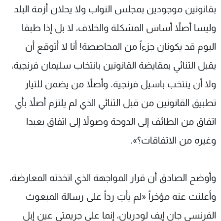
بقانونين موجودين بمجلس النواب ولا يحلان أزمة البلد
وليسا أصلاً أساس المشكلة والخلاف، لا بل إذا طبقا
اليوم قد يكونان جزءاً من المحاصصة! أنا لا أتوقع أن
يقبل الثنائي بمقايضة القانونين بانتخاب سليمان فرنجية،
ولا أن ينتخب باسيل فرنجية. وأصلاً من يضمن للتيار
تطبيق القانونين من قبل الثنائي الذي لم يلتزم أصلاً بأي
اتفاق من الطائف إلى الدوحة وصولاً إلى اتفاق بعبدا
وغيره من الاتفاقات؟».
وأوضح الصادق أن قرار المواجهة الذي اتخذته المعارضة،
وأعلنت عنه مؤخراً «لم يأتِ رداً على رسالة المبعوث
الفرنسي جان إيف لودريان، إنما على جريمتي عين إبل