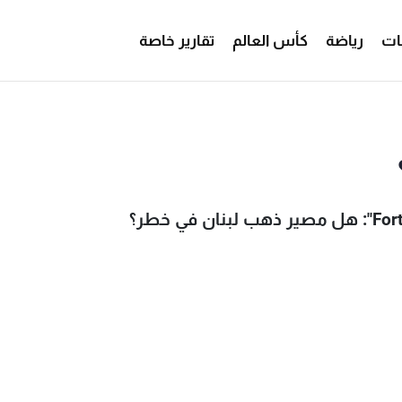
ات
رياضة
كأس العالم
تقارير خاصة
هل ذهب لبنان في خطر؟ - MTV Lebanon