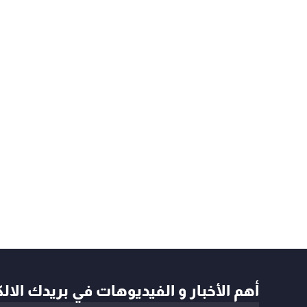
أهم الأخبار و الفيديوهات في بريدك الال