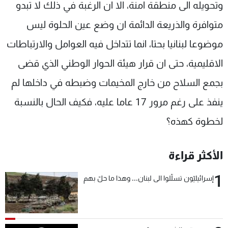
وتحويله الى منطقة امنة، الا ان الرغبة في ذلك لا تبدو
متوافرة والذريعة الدائمة ان وضع عين الحلوة ليس
موضوعا لبنانيا بحتا، انما تتداخل فيه العوامل والارتباطات
الاقليمية، حتى ان قرار هيئة الحوار الوطني الذي قضى
بجمع السلاح من خارج المخيمات وضبطه في داخلها لم
ينفذ على رغم مرور 17 عاما عليه، فكيف الحال بالنسبة
لخطوة كهذه؟
الأكثر قراءة
1
إسرائيليّون تسلّلوا الى لبنان... وهذا ما حلّ بهم