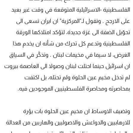
الفلسطينية -الاسرائيلية المتوقعة في وقت غير بعيد
على الارجح . وتقول لـ"المركزية" ان ايران تسعى الى
تحوّيل الضفة الى غزة جديدة، لتؤكد امتلاكها الورقة
الفلسطينية وتدعم كل تحرك من شأنه ان يخدم هذا
الغرض، لا سيما في مخيمات لبنان . وتذكّر في السياق
ان اسرائيل حينما احتلت لبنان وصولا الى العاصمة بيروت
لم تدخل مخيم عين الحلوة ولم تحتله، بل اكتفت
بمحاصرته ومحاصرة الفلسطينيين الموجودين فيه.
وتضيف الاوساط ان مخيم عين الحلوة بات يؤرة
للارهابيين والدواعش والاصوليين والهاربين من العدالة