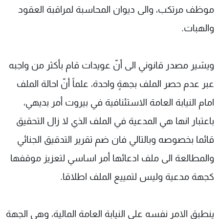
موظف مرتكب، والى ديوان المحاسبة لمراقبة العقود
والهبات.
ويشير مصدر قانوني الى أنّ عويدات قام بأكثر من واجبه
عبر عدم حصر الملف بجهةٍ واحدة، علماً أنّ احالة الملف
امام النيابة العامة الاستئنافية في بيروت أمر بديهي،
باعتبار انها هي المدعية في الملف الذي لا زال التحقيق
قائما بخصوصه وبالتالي فان ضم تقرير التدقيق الجنائي
والمطالعة الى ملف ادعائها أمر اساسي لتعزيز موقفها
كجهة مدعية وليس لتمييع الملف اطلاقا.
ينطبق الامر نفسه على النيابة العامة المالية، وهي الجهة