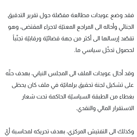
فقد وضع عويدات مطالعة مفصّلة حول تقرير التدقيق
الجنائي وأحاله الى المراجع المعنيّة لاجراء المقتضى، وهو
تقصّد إرسالها الى أكثر من جهة قضائيّة ورقابيّة تجنّباً
لحصول تدخّل سياسي ما.
وقد أحال عويدات الملف الى المجلس النيابي، بهدف حثّه
على تشكيل لجنة تحقيق برلمانيّة في ملف كان يحظى
بغطاء من الطبقة السياسيّة الحاكمة تحت شعار
الاستقرار المالي والنقدي.
وكذلك الى التفتيش المركزي، بهدف تحريكه لمحاسبة أيّ