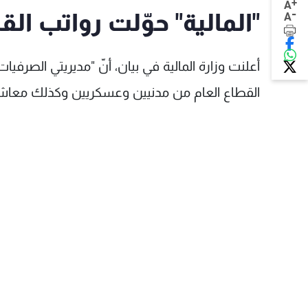
+
A
-
"المالية" حوّلت رواتب ال
A
أعلنت وزارة المالية في بيان، أنّ "مديريتي الصرفي
القطاع العام من مدنيين وعسكريين وكذلك معاشا