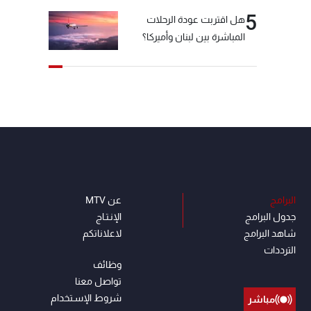
5
هل اقتربت عودة الرحلات
المباشرة بين لبنان وأميركا؟
البرامج
عن MTV
جدول البرامج
الإنـتـاج
شاهد البرامج
لاعلاناتكم
الترددات
وظائف
تواصل معنا
شروط الإسـتخدام
مباشر