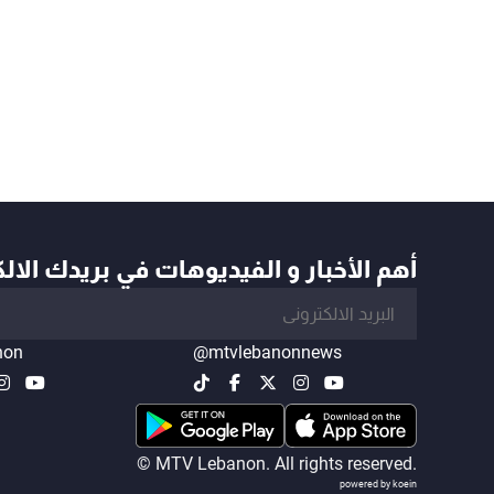
أهم الأخبار و الفيديوهات في بريدك الال
non
@mtvlebanonnews
© MTV Lebanon. All rights reserved.
powered by koein