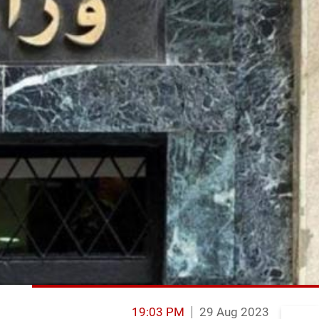
19:03 PM
29 Aug 2023