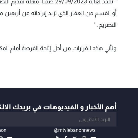
" تمدد لغاية 29/09/2023 ضمناً
التصريح. "
وتأتي هذه القرارات من أجل إتاحة الفرصة أمام المكل
أهم الأخبار و الفيديوهات في بريدك الال
non
@mtvlebanonnews