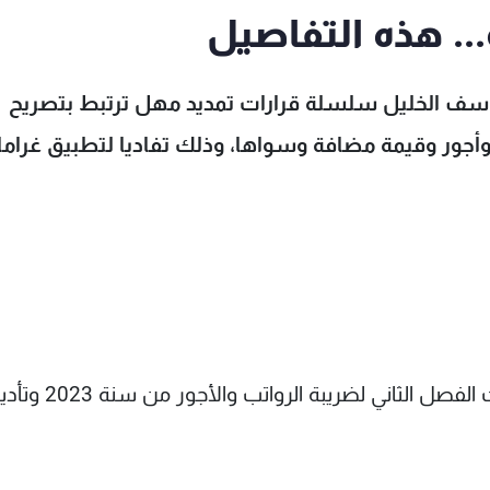
... هذه التفاصيل
يوسف الخليل سلسلة قرارات تمديد مهل ترتبط بتصريح
أجور وقيمة مضافة وسواها، وذلك تفاديا لتطبيق غرام
"تمدد لغاية 15/09/2023 ضمناً، مهلة تقديم بيانات الفصل الثاني لضريبة الرواتب والأجو