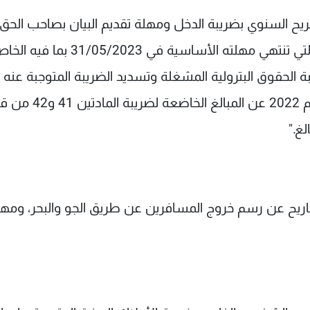
، مهلة تقديم التصريح السنوي بضريبة الدخل ومهلة تقديم البيان بصاحب الحق
الاقتصادي (النموذج م18) عن أعمال سنة 2022 التي تنتهي مهلته الأساسية في 31/05/2023 بما
 الحقوق البترولية المشغلة وتسديد الضريبة المتوجبة عنه
ومهلة التصريح عن الفصول الثلاثة الأولى من العام 2022 عن الم
غ."
ً, مهلة تقديم التصاريح عن رسم خروج المسافرين عن طريق الجو والبحر، ومه