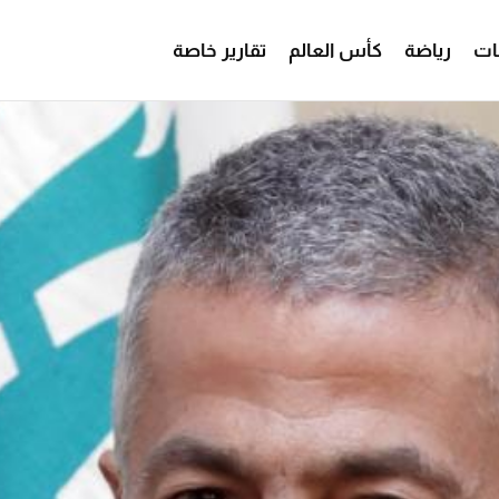
ات
رياضة
كأس العالم
تقارير خاصة