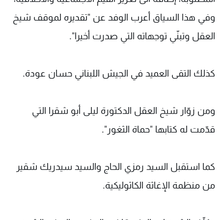
وفي هذا السياق أعرب الوفد عن "تقديره لموقف شيخ
العقل وتبنّي توجهاته التي صدرت أخيرا".
كذلك التقى العميد في الجيش اللبناني حسان عودة.
ومن زوّار شيخ العقل الدكتورة ليلى أبو شقرا التي
قدّمت له كتابها "حماة الثغور".
كما استقبل السيد رمزي الحاج والسيد سيدريك شقير
من منظمة الإغاثة الكاثوليكية.