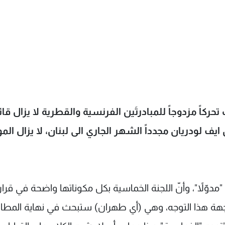
كاً مزدوجاً للمبادرتَين الفرنسية والقطرية لا يزال قائم
ف لودريان مجدداً الشهر الجاري الى لبنان، لا يزال الم
مدوّلاً"، وأنّ اللجنة الخماسية بكل مكوناتها واضحة في قرار 
اجهة هذا التوجه، وهي (أي طهران) ستبحث في نهاية المط