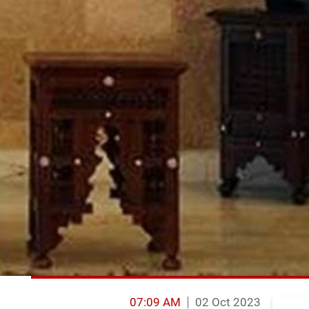
07:09 AM
02 Oct 2023