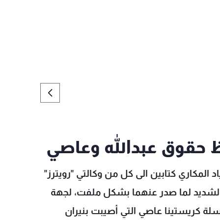
ظ حقوق عبدالله وعاصي
د المكاري كتابين الى كل من وكالتي "رويترز"
الشديد لما صدر عنهما بشكل ملفت، لجهة
سلة كريستينا عاصي التي أصيبت بنيران