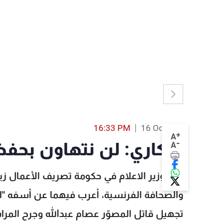
16:33 PM
16 Oct 2023
+
A
-
المكاري: لن نتهاون بحف
A
وجّه وزير الاعلام في حكومة تصريف الأعمال زيا
والصحافة الفرنسية، أعرب فيهما عن أسفه "
تجهيل قاتل المصوّر عصام عبدالله وجرح المرا