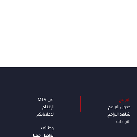
البرامج
عن MTV
جدول البرامج
الإنـتـاج
شاهد البرامج
لاعلاناتكم
الترددات
وظائف
تواصل معنا