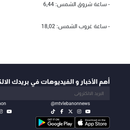
- ساعة شروق الشمس: 6,44
- ساعة غروب الشمس: 18,02
أهم الأخبار و الفيديوهات في بريدك الال
non
@mtvlebanonnews