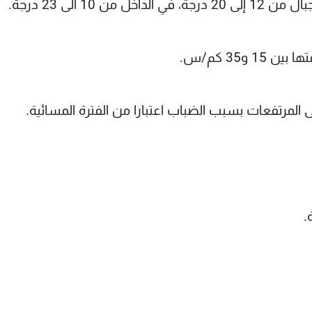
 و35 كم/س.
المرتفعات بسبب الضباب اعتبارا من الفترة المسائية.