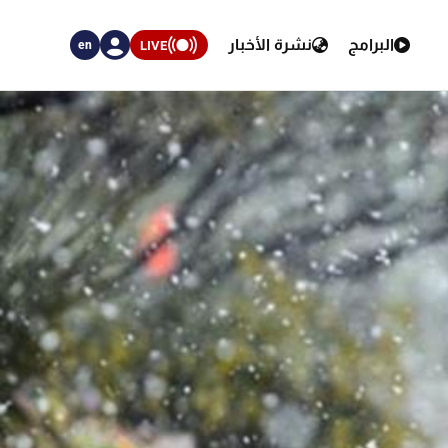
البرامج
نشرة الأخبار
LIVE
en