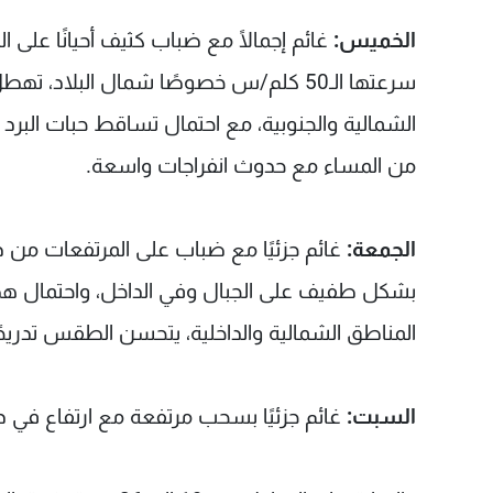
الخميس:
غائم إجمالًا مع ضباب كثيف أحيانًا على
سرعتها الـ50 كلم/س خصوصًا شمال البلاد
الشمالية والجنوبية، مع احتمال تساقط حبات البر
من المساء مع حدوث انفراجات واسعة.
الجمعة:
غائم جزئيًا مع ضباب على المرتفعات من دو
بشكل طفيف على الجبال وفي الداخل، واحتمال هط
المناطق الشمالية والداخلية، يتحسن الطقس تدريجًا 
السبت:
غائم جزئيًا بسحب مرتفعة مع ارتفاع في د