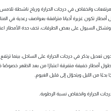
 المرتفعات وانخفاض في درجات الحرارة ورياح ناشطة تلامس
، تهطل أمطار تكون غزيرة أحيانا مترافقة بعواصف رعدية في الم
د وتشكل السيول على بعض الطرقات، تخف حدة الأمطار اعتبار
ن تعديل يذكر في درجات الحرارة على الساحل، بينما ترتفع
ول أمطار خفيفة متفرقة اعتبارًا من بعد الظهر خصوصًا 
بدءًا من الليل ويتحوّل إلى قليل الغيوم.
رجات الجرارة وانخفاض نسبة الرطوبة.