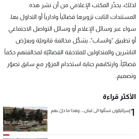
لذلك، يحذّر المكتب الإعلامي من أن نشر هذه
المستندات الثابت تزويرها قضائياً وادارياً أو التداول بها،
سواء عبر وسائل الإعلام أو وسائل التواصل الاجتماعي
أو تطبيق "واتساب"، يشكّل مخالفة قانونيّة ويعرّض
الناشرين والمتداولين للملاحقة القضائيّة لمخالفتهم حكماً
قضائيّاً، وارتكابهم جناية استخدام المزوّر مع سابق تصوّر
وتصميم.
الأكثر قراءة
1
إسرائيليّون تسلّلوا الى لبنان... وهذا ما حلّ بهم