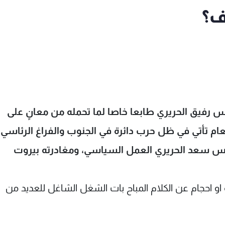
ف؟
د الرئيس رفيق الحريري طابعا خاصا لما تحمله من معانٍ على
عام تأتي في ظل حرب دائرة في الجنوب والفراغ الرئاسي،
ئيس سعد الحريري العمل السياسي، ومغادرته بيروت
او احجام عن الكلام المباح بات الشغل الشاغل للعديد من