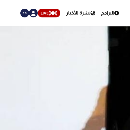
البرامج
نشرة الأخبار
LIVE
en