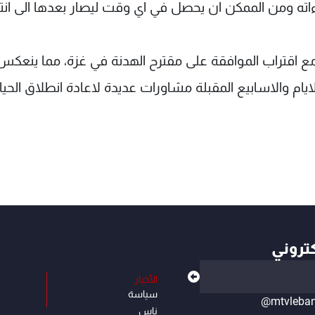
ته ومن الممكن ان يحصل في اي وقت ليصار بعدها الى انت
ة مع اقتراب الموافقة على مقترح الهدنة في غزة، مما ينعك
لايام والاسابيع المقبلة مشاورات عديدة لاعادة انطلاق الحيا
كتروني
الأخبار
سياسة
@mtvleba
ناس