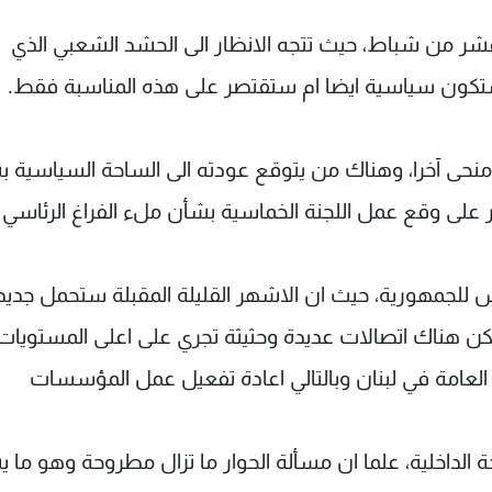
 عشر من شباط، حيث تتجه الانظار الى الحشد الشعبي الذي
ون سياسية ايضا ام ستقتصر على هذه المناسبة فقط.
ذ منحى آخرا، وهناك من يتوقع عودته الى الساحة السياسية 
ر على وقع عمل اللجنة الخماسية بشأن ملء الفراغ الرئاسي 
يس للجمهورية، حيث ان الاشهر القليلة المقبلة ستحمل جديد
، لكن هناك اتصالات عديدة وحثيثة تجري على اعلى المستويا
ة العامة في لبنان وبالتالي اعادة تفعيل عمل المؤسسات
 الداخلية، علما ان مسألة الحوار ما تزال مطروحة وهو ما 