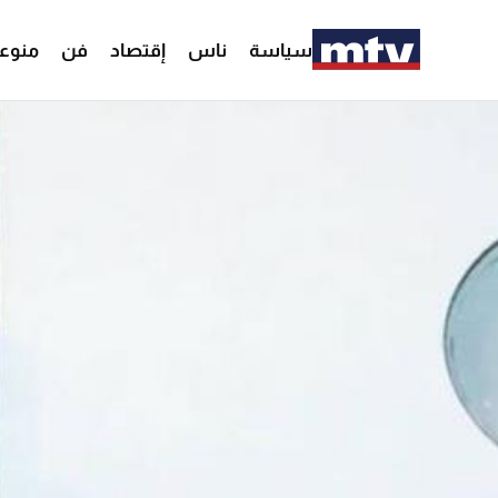
سياسة
ناس
إقتصاد
فن
منوع