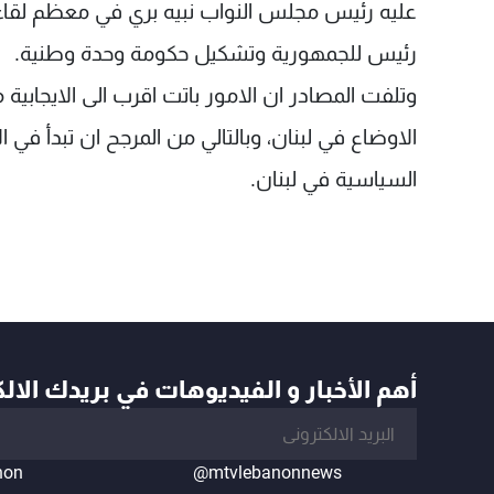
عليه رئيس مجلس النواب نبيه بري في معظم لقاءا
رئيس للجمهورية وتشكيل حكومة وحدة وطنية.
وتلفت المصادر ان الامور باتت اقرب الى الايجابي
الاوضاع في لبنان، وبالتالي من المرجح ان تبدأ في ا
السياسية في لبنان.
أهم الأخبار و الفيديوهات في بريدك الال
non
@mtvlebanonnews