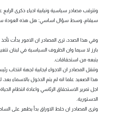
وتترقب مصادر سياسية ونيابية احياء ذكرى الرابع
سيقام، وسط سؤال اساسي: هل هذه العودة ستك
وفي هذا الصدد، ترى المصادر ان الامور بدأت تأخ
بارز لا سيما وان الظروف السياسية في لبنان تتغي
يتبعه من استحقاقات.
وتنقل المصادر ان الاجواء ايجابية لجهة انتخاب رئ
هذا الصعيد علما انه لم يتم الدخول بالاسماء بعد
اجل تمرير الاستحقاق الرئاسي واعادة انتظام الحيا
الدستورية.
وترى المصادر ان خلط الاوراق بدأ يظهر على الساحة