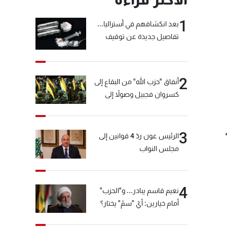
1
بعد انكشافهم في أستراليا...
تفاصيل جديدة عن توقيف
"شبكة الكوكايين"
2
أنفاق "حزب الله" من البقاع إلى
كسروان فجبيل وصولاً إلى
المختارة... التفاصيل في نشرة
الأخبار بعد قليل
3
الرئيس عون ردّ 4 قوانين إلى
مجلس النواب
4
نعيم قاسم يبادر... و"الحزب"
أمام خيارين: أيّ "سمّ" يختار؟