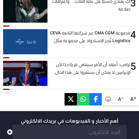
3
أبٌ يعتدي جنسيّاً على بناته الثلاث… واعترافاتٌ
صادمة
4
مجموعة CMA CGM عبر شركتها التابعة CEVA
Logistics تُنجز الاستحواذ على مجموعة فتّال
5
ترامب: أعتقد أن الأمر سينتهي قريبًا جدًا لأن
الإيرانيين لا يمكن أن يستمروا على هذا الحال
-
+
A
A
أهم الأخبار و الفيديوهات في بريدك الالكتروني