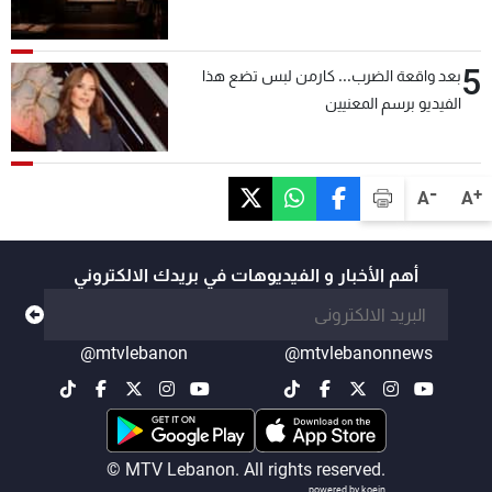
5
بعد واقعة الضرب... كارمن لبس تضع هذا
الفيديو برسم المعنيين
-
+
A
A
أهم الأخبار و الفيديوهات في بريدك الالكتروني
@mtvlebanon
@mtvlebanonnews
© MTV Lebanon. All rights reserved.
powered by koein