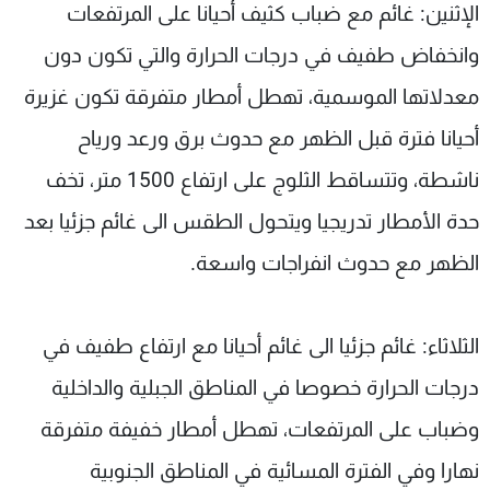
الإثنين: غائم مع ضباب كثيف أحيانا على المرتفعات
وانخفاض طفيف في درجات الحرارة والتي تكون دون
معدلاتها الموسمية، تهطل أمطار متفرقة تكون غزيرة
أحيانا فترة قبل الظهر مع حدوث برق ورعد ورياح
ناشطة، وتتساقط الثلوج على ارتفاع 1500 متر، تخف
حدة الأمطار تدريجيا ويتحول الطقس الى غائم جزئيا بعد
الظهر مع حدوث انفراجات واسعة.
الثلاثاء: غائم جزئيا الى غائم أحيانا مع ارتفاع طفيف في
درجات الحرارة خصوصا في المناطق الجبلية والداخلية
وضباب على المرتفعات، تهطل أمطار خفيفة متفرقة
نهارا وفي الفترة المسائية في المناطق الجنوبية