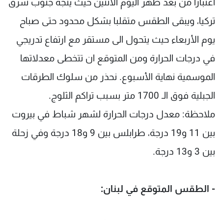
اعتبارا من بعد ظهر اليوم الاثنين حيث يتجه جنوب شرق
تركيا، ويبقى الطقس متقلبا بشكل محدود حتى صباح
يوم الأربعاء حيث يتحول الى مستقر مع ارتفاع تدريجي
في درجات الحرارة ومن المتوقع ان تتخطى معدلاتها
الموسمية نهاية الأسبوع. نحذر من سلوك الطرقات
الجبلية فوق الـ 1700 متر بسبب تراكم الثلوج.
ملاحظة: معدل درجات الحرارة لشهر شباط في بيروت
بين 11 و19 درجة، طرابلس بين 9 و18 درجة وفي زحلة
بين 3 و13 درجة.
- الطقس المتوقع في لبنان: