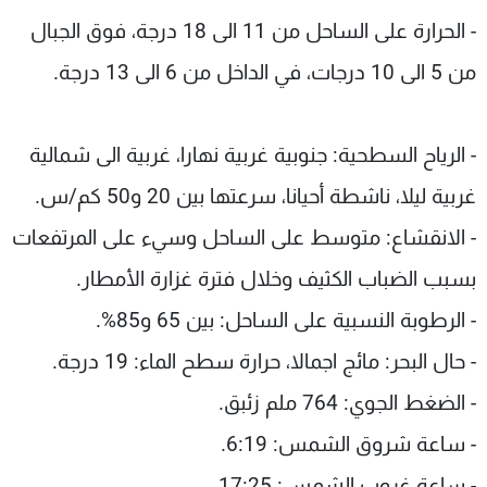
- الحرارة على الساحل من 11 الى 18 درجة، فوق الجبال
من 5 الى 10 درجات، في الداخل من 6 الى 13 درجة.
- الرياح السطحية: جنوبية غربية نهارا، غربية الى شمالية
غربية ليلا، ناشطة أحيانا، سرعتها بين 20 و50 كم/س.
- الانقشاع: متوسط على الساحل وسيء على المرتفعات
بسبب الضباب الكثيف وخلال فترة غزارة الأمطار.
- الرطوبة النسبية على الساحل: بين 65 و85%.
- حال البحر: مائج اجمالا، حرارة سطح الماء: 19 درجة.
- الضغط الجوي: 764 ملم زئبق.
- ساعة شروق الشمس: 6:19.
- ساعة غروب الشمس: 17:25.