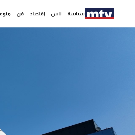
سياسة
ناس
إقتصاد
فن
منوع