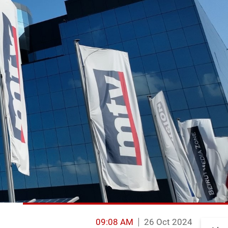
09:08 AM
26 Oct 2024