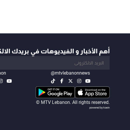
أهم الأخبار و الفيديوهات في بريدك الال
non
@mtvlebanonnews
© MTV Lebanon. All rights reserved.
powered by koein