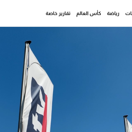
ات
رياضة
كأس العالم
تقارير خاصة