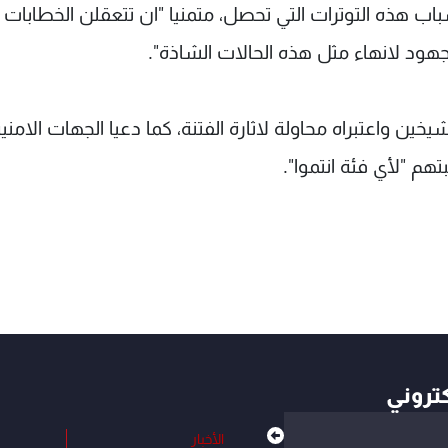
باب هذه التوترات التي تحصل، متمنيا "ان تتعقلن الخطابات
هود لانهاء مثل هذه الحالات الشاذة".
يخين واعتبراه محاولة لاثارة الفتنة، كما دعيا الجهات الامني
م "لأي فئة انتموا".
كتروني
الأخبار