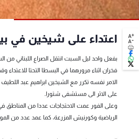
+
اعتداء على شيخين في بي
A
-
A
بفعل واحد ليل السبت انتقل الصراع اللبناني من 
فخران اثناء مرورهما في البسطا التحتا للاعتداء وق
الامر نفسه تكرر مع الشيخين ابراهيم عبد اللطيف 
على الاثر الى مستشفى شتورا.
وعلى الفور عمت الاحتجاجات عددا من المناطق في
الرياضية وكورنيش المزرعة، كما عمد عدد من المو