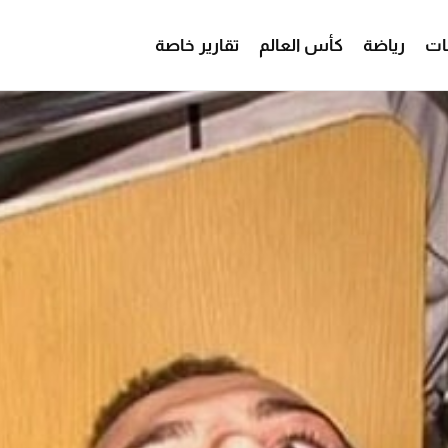
ات
رياضة
كأس العالم
تقارير خاصة