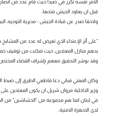
الامر نفسه تكرر في صيدا حيث قام عدد من انصار 
قبل ان يعاود الجيش فتحها.
ولاحقا صدر عن قيادة الجيش - مديرية التوجيه، البيا
"على أثر الإعتداء الذي تعرض له عدد من المشاي
بدهم منازل المعتدين، حيث تمكنت من توقيف خ
وقد بوشر التحقيق معهم بإشراف القضاء المختص،
وكان المفتي قباني دعا قاطعي الطرق إلى ضبط ال
وزير الداخلية مروان شربل ان يكون المعتدين على 
في لبنان انما هم مجموعة من "الحشاشين" من ا
لدى الاجهزة الامنية.