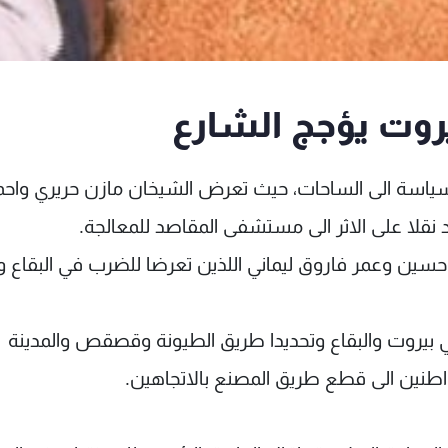
روت يؤجج الشارع
السياسة الى الساحات، حيث تعرض الشيخان مازن حريري واحم
د نقلا على الاثر الى مستشفى المقاصد للمعالجة.
حسين وعمر فاروق ليماني اللذين تعرضا للضرب في البقاع ون
 بيروت والبقاع وتحديدا طريق الطيونة وقصقص والمدينة
اطنين الى قطع طريق المصنع بالاتجاهين.