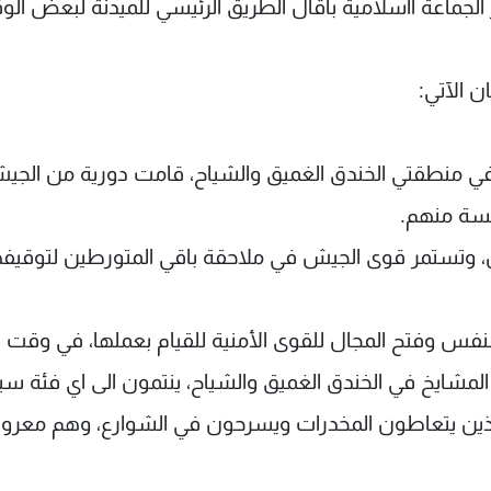
الجماعة ااسلامية باقال الطريق الرئيسي للميدنة لبعض ال
ن الآتي:
خ في منطقتي الخندق الغميق والشياح، قامت دورية من الجي
مسة منهم.
 وتستمر قوى الجيش في ملاحقة باقي المتورطين لتوقيفه
نفس وفتح المجال للقوى الأمنية للقيام بعملها، في وقت 
المشايخ في الخندق الغميق والشياح، ينتمون الى اي فئة س
لذين يتعاطون المخدرات ويسرحون في الشوارع، وهم معرو