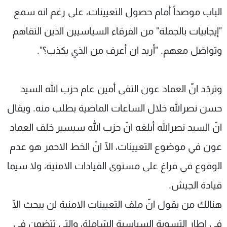
الباب موصداً أمام حصول التعيينات، على رغم انه سمع
"إيجابيات بالجملة" من الفرقاء السياسيين الذين التقاهم
وتواصَل معهم. "أريد ان أعرف من الذي يكذب؟".
وتردّد انّ العماد عون التقى أمين عام حزب الله السيد
حسن نصرالله خلال الساعات الماضية بطلب منه. ويقال
انّ السيد نصرالله أبلغه انّ حزب الله سيسير خلف العماد
عون في موضوع التعيينات، الّا انّ الخط الاحمر هو عدم
الوقوع في فراغ على مستوى القيادات الامنية، ولا سيما
قيادة الجيش.
هنالك من يقول انّ ملف التعيينات الامنية لن يبحث الّا
في إطار التسوية السياسية الشاملة، والتي تتضمن في