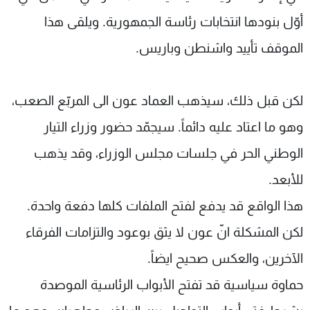
أوّل بنودها انتخابات رئاسة الجمهورية. ويلقى هذا
الموقف تأييد واشنطن وباريس.
لكن قبل ذلك، سيذهب العماد عون الى المربّع الصعب،
وهو ما اعتاد عليه دائماً. سيجمّد حضور وزراء التيار
الوطني الحر في جلسات مجلس الوزراء، وقد يذهب
للأبعد.
هذا الواقع قد يدفع لفتح الملفات كلها دفعة واحدة.
لكن المشكلة انّ عون لا يثق بوعود والتزامات الفرقاء
الآخرين، والعكس صحيح ايضاً.
حماوة سياسية قد تفتح الأبواب الرئاسية الموصدة