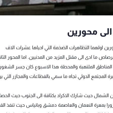
الى محورين
ين اولهما التظاهرات الضخمة التي احياها عشرات الاف
صاص ما ادى الى مقتل المزيد من المدنيين. اما المحور الثان
 المناطق الملتهبة والمحطة هذا الاسبوع كان جسر الشغور
رة المجتمع الدولي تجاه ما سمي بالفظاعات والمجازر التي ير
 الشمال حيث شارك الاكراد بكثافة الى الجنوب حيث الحصا
را بمعرة النعمان والعاصمة دمشق وبانياس حيث تنفذ الق