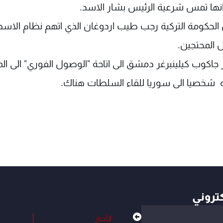
ا انها تمس شرعية الرئيس بشار الاسد.
 الحكومة التركية رجب طيب اردوغان الذي اتهم نظام الاسد
 المحتجين.
 جاكوب كيلينبرغر دمشق الى اتاحة "الوصول الفوري" الى ال
ه شخصيا الى سوريا للقاء السلطات هناك.
كتروني
الأخبار