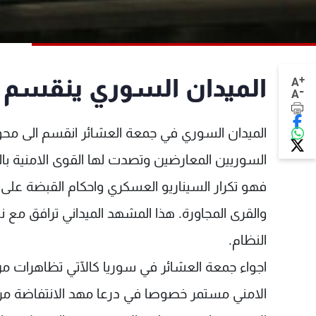
+
الميدان السوري ينقسم 
A
-
A
الميدان السوري في جمعة العشائر انقسم الى محور
السوريين المعارضين وتصدت لها القوى الامنية بالر
فهو تكرار السيناريو العسكري واحكام القبضة على
والقرى المجاورة. هذا المشهد الميداني ترافق مع نب
النظام.
اجواء جمعة العشائر في سوريا كالآتي تظاهرات من
الامني مستمر خصوصا في درعا مهد الانتفاضة مرو