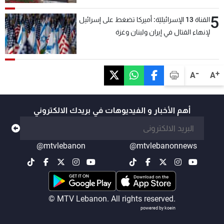
5
القناة 13 الإسرائيليّة: أميركا تضغط على إسرائيل
لإنهاء القتال في إيران ولبنان وغزة
-
+
A
A
أهم الأخبار و الفيديوهات في بريدك الالكتروني
@mtvlebanon
@mtvlebanonnews
© MTV Lebanon. All rights reserved.
powered by koein