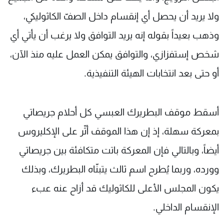
ولا يريد أن يحصل أي إنقسام داخل الصفّ الكاثوليكي،
وذهب بعيداً بقوله إنه يريد التوافق ولا يرغب أن يأتي أي
شخص إستفزازي، والتوافق يمكن العمل عليه منذ الآن،
أو حتى بعد انتخابات الهيئة التنفيذية.
أسقط موقف البطريرك العبسي كل أحلام جريصاتي
بمعركة سهلة، إذ إن هذا الموقف أثّر على الإكليروس
أيضاً، وبالتالي فإن المعركة باتت متكافئة بين جريصاتي
وورده، وربما يُطرح اسم ثالث يتبنّاه البطريرك، وبذلك
يكون المجلس الأعلى للكاثوليك قد أزاح عنه عبء
الإنقسام الداخلي.