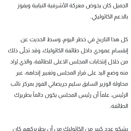
الجميل كان يخوض معركة الأشرفية النيابية ويفوز
بالدعم الكاثوليكي.
كل هذا التاريخ في خطر اليوم، وسط الحديث عن
إنقسام عمودي داخل طائفة الكاثوليك، وقد تجلّى ذلك
من خلال إنتخابات المجلس الاعلى للطائفة، والذي يُراد
منه وضع اليد على قرار المجلس وتغيير إتجاهه، عبر
محاولة الوزير السابق سليم جريصاتي الفوز بمركز نائب
الرئيس، علماً أن رئيس المجلس يكون دائماً بطريرك
الطائفة.
يشكو عدد كبير من الكاثوليك من أن بطريركهم كان