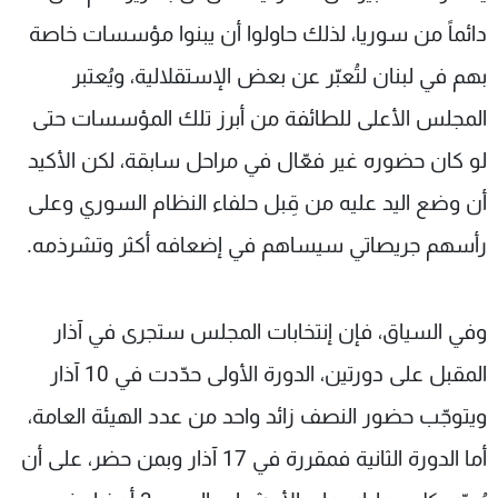
دائماً من سوريا، لذلك حاولوا أن يبنوا مؤسسات خاصة
بهم في لبنان لتُعبّر عن بعض الإستقلالية، ويُعتبر
المجلس الأعلى للطائفة من أبرز تلك المؤسسات حتى
لو كان حضوره غير فعّال في مراحل سابقة، لكن الأكيد
أن وضع اليد عليه من قِبل حلفاء النظام السوري وعلى
رأسهم جريصاتي سيساهم في إضعافه أكثر وتشرذمه.
وفي السياق، فإن إنتخابات المجلس ستجرى في آذار
المقبل على دورتين، الدورة الأولى حدّدت في 10 آذار
ويتوجّب حضور النصف زائد واحد من عدد الهيئة العامة،
أما الدورة الثانية فمقررة في 17 آذار وبمن حضر، على أن