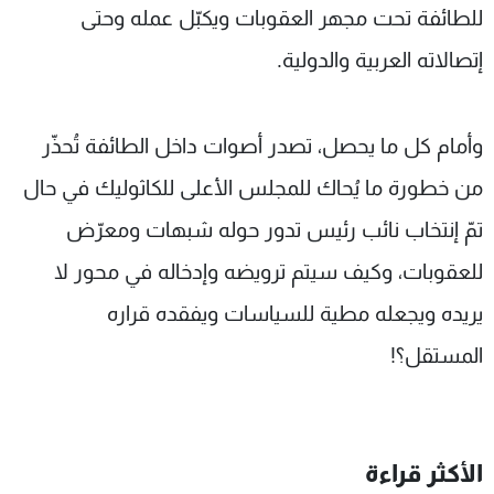
للطائفة تحت مجهر العقوبات ويكبّل عمله وحتى
إتصالاته العربية والدولية.
وأمام كل ما يحصل، تصدر أصوات داخل الطائفة تُحذّر
من خطورة ما يُحاك للمجلس الأعلى للكاثوليك في حال
تمّ إنتخاب نائب رئيس تدور حوله شبهات ومعرّض
للعقوبات، وكيف سيتم ترويضه وإدخاله في محور لا
يريده ويجعله مطية للسياسات ويفقده قراره
المستقل؟!
الأكثر قراءة