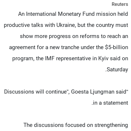
Reuters
شاهد البرامج
An International Monetary Fund mission held
الترددات
productive talks with Ukraine, but the country must
عن MTV
وظائف
show more progress on reforms to reach an
الإنـتـاج
تواصل معنا
لاعلاناتكم
شروط الإسـتخدام
agreement for a new tranche under the $5-billion
سياسة الخصوصية
program, the IMF representative in Kyiv said on
Saturday.
“Discussions will continue”, Goesta Ljungman said
in a statement.
The discussions focused on strengthening